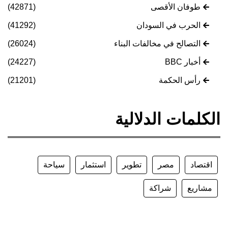
طوفان الأقصى
(42871)
الحرب في السودان
(41292)
التصالح في مخالفات البناء
(26024)
أخبار BBC
(24227)
رأس الحكمة
(21201)
الكلمات الدلالية
اقتصاد
مصر
تطوير
استثمار
سياحة
مشاريع
شراكة