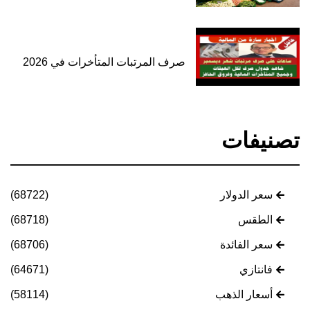
صرف المرتبات المتأخرات في 2026
تصنيفات
سعر الدولار
(68722)
الطقس
(68718)
سعر الفائدة
(68706)
فانتازي
(64671)
أسعار الذهب
(58114)