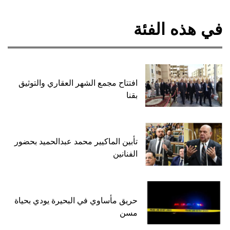
في هذه الفئة
افتتاح مجمع الشهر العقاري والتوثيق
بقنا
تأبين الماكيير محمد عبدالحميد بحضور
الفنانين
حريق مأساوي في البحيرة يودي بحياة
مسن