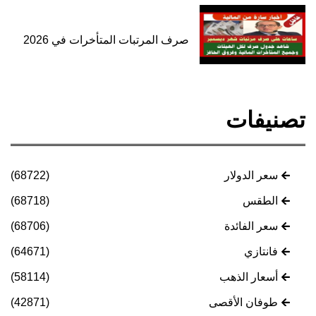
صرف المرتبات المتأخرات في 2026
تصنيفات
سعر الدولار
(68722)
الطقس
(68718)
سعر الفائدة
(68706)
فانتازي
(64671)
أسعار الذهب
(58114)
طوفان الأقصى
(42871)