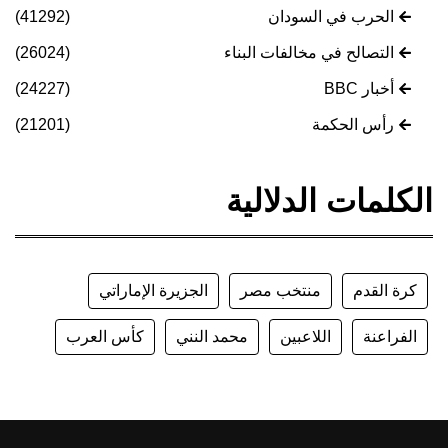
الحرب في السودان
(41292)
التصالح في مخالفات البناء
(26024)
أخبار BBC
(24227)
رأس الحكمة
(21201)
الكلمات الدلالية
كرة القدم
منتخب مصر
الجزيرة الإماراتي
الفراعنة
اللاعبين
محمد النني
كأس العرب