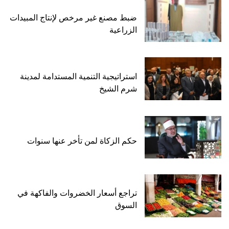
ضبط مصنع غير مرخص لإنتاج المبيدات
الزراعية
استراتيجية التنمية المستدامة لمدينة
شرم الشيخ
حكم الزكاة لمن تأخر عنها سنوات
تراجع أسعار الخضروات والفاكهة في
السوق