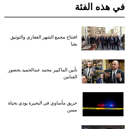
في هذه الفئة
افتتاح مجمع الشهر العقاري والتوثيق
بقنا
تأبين الماكيير محمد عبدالحميد بحضور
الفنانين
حريق مأساوي في البحيرة يودي بحياة
مسن