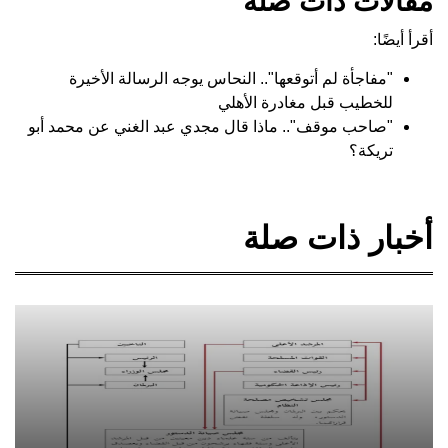
مقالات ذات صلة
أقرأ أيضًا:
"مفاجأة لم أتوقعها".. النحاس يوجه الرسالة الأخيرة
للخطيب قبل مغادرة الأهلي
"صاحب موقف".. ماذا قال مجدي عبد الغني عن محمد أبو
تريكة؟
أخبار ذات صلة