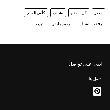
مصر
كرة القدم
تشيلي
كأس العالم
منتخب الشباب
محمد راضي
توديع
ابقى على تواصل
اتصل بنا