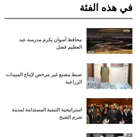
في هذه الفئة
محافظ أسوان يكرم مدرسة عبد
العظيم فضل
ضبط مصنع غير مرخص لإنتاج المبيدات
الزراعية
استراتيجية التنمية المستدامة لمدينة
شرم الشيخ