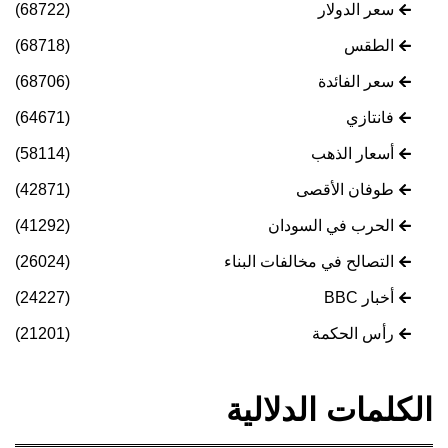
سعر الدولار
(68722)
الطقس
(68718)
سعر الفائدة
(68706)
فانتازي
(64671)
أسعار الذهب
(58114)
طوفان الأقصى
(42871)
الحرب في السودان
(41292)
التصالح في مخالفات البناء
(26024)
أخبار BBC
(24227)
رأس الحكمة
(21201)
الكلمات الدلالية