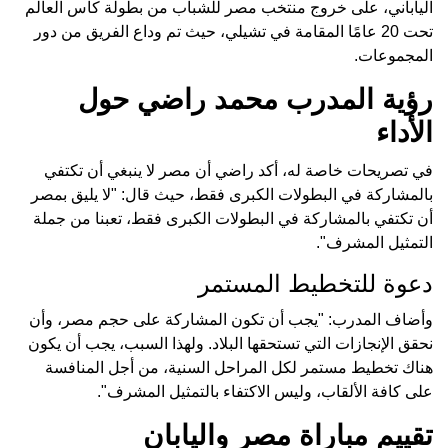
الياباني، على خروج منتخب مصر للشباب من بطولة كأس العالم
تحت 20 عامًا المقامة في تشيلي، حيث تم وداع الفريق من دور
المجموعات.
رؤية المدرب محمد راضي حول
الأداء
في تصريحات خاصة له، أكد راضي أن مصر لا ينبغي أن تكتفي
بالمشاركة في البطولات الكبرى فقط، حيث قال: "لا يليق بمصر
أن تكتفي بالمشاركة في البطولات الكبرى فقط، تعبنا من جملة
التمثيل المشرف".
دعوة للتخطيط المستمر
وأضاف المدرب: "يجب أن تكون المشاركة على حجم مصر، وأن
نحقق الإنجازات التي تستحقها البلاد. ولهذا السبب، يجب أن يكون
هناك تخطيط مستمر لكل المراحل السنية، من أجل المنافسة
على كافة الألقاب، وليس الاكتفاء بالتمثيل المشرف".
تقييم مباراة مصر واليابان