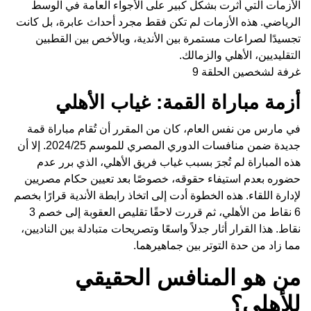
الأزمات التي أثرت بشكل كبير على الأجواء العامة في الوسط
الرياضي. هذه الأزمات لم تكن فقط مجرد أحداث عابرة، بل كانت
تجسيدًا لصراعات مستمرة بين الأندية، وبالأخص بين القطبين
التقليديين، الأهلي والزمالك.
غرفة لشخصين الحلقة 9
أزمة مباراة القمة: غياب الأهلي
في مارس من نفس العام، كان من المقرر أن تُقام مباراة قمة
جديدة ضمن منافسات الدوري المصري للموسم 2024/25. إلا أن
هذه المباراة لم تُجرَ بسبب غياب فريق الأهلي، الذي برر عدم
حضوره بعدم استيفاء حقوقه، خصوصًا بعد تعيين حكام مصريين
لإدارة اللقاء. هذه الخطوة أدت إلى اتخاذ رابطة الأندية قرارًا بخصم
6 نقاط من الأهلي، ثم قررت لاحقًا تقليص العقوبة إلى خصم 3
نقاط. هذا القرار أثار جدلاً واسعًا وتصريحات متبادلة بين الناديين،
مما زاد من حدة التوتر بين جماهيرهما.
من هو المنافس الحقيقي
للأهلي؟