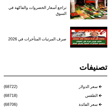
تراجع أسعار الخضروات والفاكهة في
السوق
صرف المرتبات المتأخرات في 2026
تصنيفات
سعر الدولار
(68722)
الطقس
(68718)
سعر الفائدة
(68706)