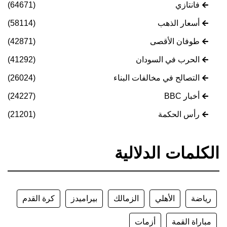
فانتازي
(64671)
أسعار الذهب
(58114)
طوفان الأقصى
(42871)
الحرب في السودان
(41292)
التصالح في مخالفات البناء
(26024)
أخبار BBC
(24227)
رأس الحكمة
(21201)
الكلمات الدلالية
رياضة
الأهلي
الزمالك
بيراميدز
كرة القدم
مباراة القمة
أزمات