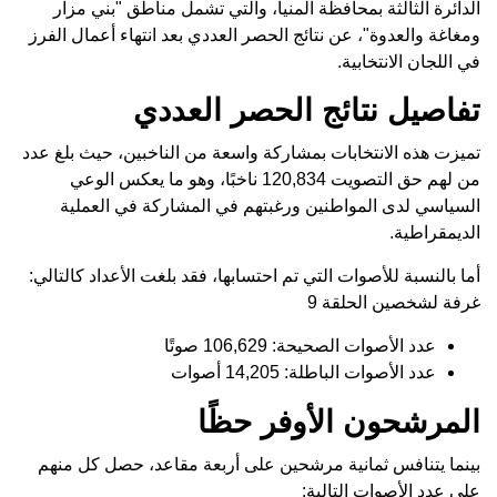
الدائرة الثالثة بمحافظة المنيا، والتي تشمل مناطق "بني مزار
ومغاغة والعدوة"، عن نتائج الحصر العددي بعد انتهاء أعمال الفرز
في اللجان الانتخابية.
تفاصيل نتائج الحصر العددي
تميزت هذه الانتخابات بمشاركة واسعة من الناخبين، حيث بلغ عدد
من لهم حق التصويت 120,834 ناخبًا، وهو ما يعكس الوعي
السياسي لدى المواطنين ورغبتهم في المشاركة في العملية
الديمقراطية.
أما بالنسبة للأصوات التي تم احتسابها، فقد بلغت الأعداد كالتالي:
غرفة لشخصين الحلقة 9
عدد الأصوات الصحيحة: 106,629 صوتًا
عدد الأصوات الباطلة: 14,205 أصوات
المرشحون الأوفر حظًا
بينما يتنافس ثمانية مرشحين على أربعة مقاعد، حصل كل منهم
على عدد الأصوات التالية: