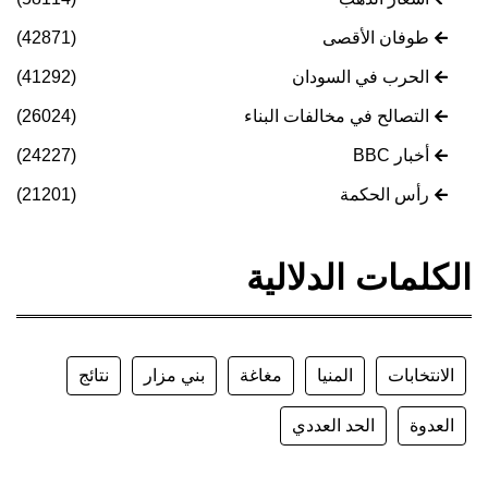
طوفان الأقصى
(42871)
الحرب في السودان
(41292)
التصالح في مخالفات البناء
(26024)
أخبار BBC
(24227)
رأس الحكمة
(21201)
الكلمات الدلالية
الانتخابات
المنيا
مغاغة
بني مزار
نتائج
العدوة
الحد العددي