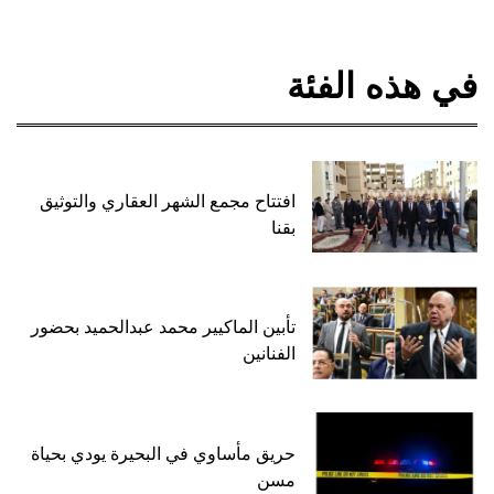
في هذه الفئة
افتتاح مجمع الشهر العقاري والتوثيق
بقنا
تأبين الماكيير محمد عبدالحميد بحضور
الفنانين
حريق مأساوي في البحيرة يودي بحياة
مسن