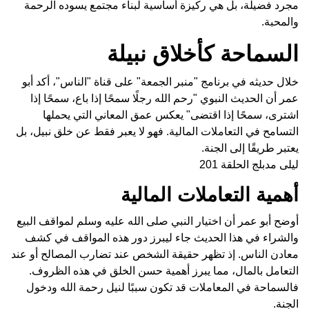
مجرد فضيلة، بل هي ركيزة أساسية لبناء مجتمع يسوده الرحمة
والمحبة.
السماحة كأخلاق نبيلة
خلال حديثه في برنامج "منبر الجمعة" على قناة "الناس"، أكد أبو
عمر أن الحديث النبوي "رحم الله رجلًا سمحًا إذا باع، سمحًا إذا
اشترى، سمحًا إذا اقتضى" يعكس عمق المعاني التي يحملها
التسامح في التعاملات المالية. فهو لا يعبر فقط عن خلق نبيل، بل
يعتبر طريقًا إلى الجنة.
ليلى مدبلج الحلقة 201
أهمية التعاملات المالية
أوضح أبو عمر أن اختيار النبي صلى الله عليه وسلم لمواقف البيع
والشراء في هذا الحديث جاء ليبرز دور هذه المواقف في كشف
معادن الناس. إذ تظهر حقيقة الشخص عند تضارب المصالح أو عند
التعامل بالمال، مما يبرز أهمية حسن الخلق في هذه الظروف.
فالسماحة في المعاملات قد تكون سببًا لنيل رحمة الله ودخول
الجنة.