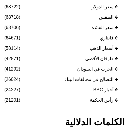
سعر الدولار
(68722)
الطقس
(68718)
سعر الفائدة
(68706)
فانتازي
(64671)
أسعار الذهب
(58114)
طوفان الأقصى
(42871)
الحرب في السودان
(41292)
التصالح في مخالفات البناء
(26024)
أخبار BBC
(24227)
رأس الحكمة
(21201)
الكلمات الدلالية