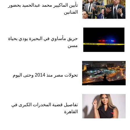
تأبين الماكيير محمد عبدالحميد بحضور
الفنانين
حريق مأساوي في البحيرة يودي بحياة
مسن
تحولات مصر منذ 2014 وحتى اليوم
تفاصيل قضية المخدرات الكبرى في
القاهرة