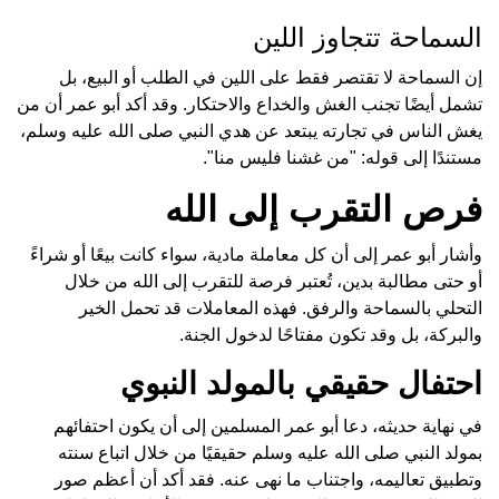
السماحة تتجاوز اللين
إن السماحة لا تقتصر فقط على اللين في الطلب أو البيع، بل
تشمل أيضًا تجنب الغش والخداع والاحتكار. وقد أكد أبو عمر أن من
يغش الناس في تجارته يبتعد عن هدي النبي صلى الله عليه وسلم،
مستندًا إلى قوله: "من غشنا فليس منا".
فرص التقرب إلى الله
وأشار أبو عمر إلى أن كل معاملة مادية، سواء كانت بيعًا أو شراءً
أو حتى مطالبة بدين، تُعتبر فرصة للتقرب إلى الله من خلال
التحلي بالسماحة والرفق. فهذه المعاملات قد تحمل الخير
والبركة، بل وقد تكون مفتاحًا لدخول الجنة.
احتفال حقيقي بالمولد النبوي
في نهاية حديثه، دعا أبو عمر المسلمين إلى أن يكون احتفائهم
بمولد النبي صلى الله عليه وسلم حقيقيًا من خلال اتباع سنته
وتطبيق تعاليمه، واجتناب ما نهى عنه. فقد أكد أن أعظم صور