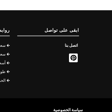
ابقى على تواصل
روابط
اتصل بنا
سعر 
سعر 
أسع
طوف
الح
سياسة الخصوصية