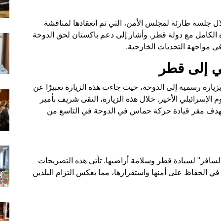
ل جلسة طارئة لمجلس الأمن، التي تم انعقادها لمناقشة
ه الكامل مع دولة قطر. وأشار إلى دعم باكستان لحق الدوحة
 في مواجهة التحديات الخارجية.
ني إلى قطر
يارة رسمية إلى الدوحة، حيث جاءت هذه الزيارة تعبيرًا عن
م الإسرائيلي الأخير. خلال هذه الزيارة، التقى شريف بأمير
استهدف مقر قيادة حركة حماس في الدوحة في التاسع من
لسافر" لسيادة قطر وسلامة أراضيها. تأتي هذه التصريحات
 الحفاظ على أمنها واستقرارها، مما يعكس التزام البلدين