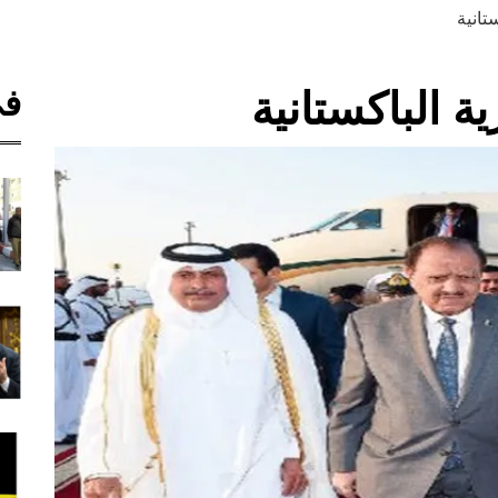
تانية
في
ة الباكستانية