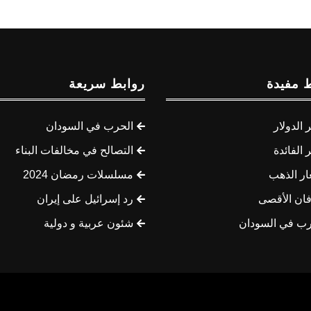
 مفيدة
روابط سريعة
الدولار
الحرب في السودان
الفائدة
التصالح في مخالفات البناء
ار الذهب
مسلسلات رمضان 2024
ان الأقصى
رد إسرائيل على إيران
رب في السودان
شئون عربية و دولية