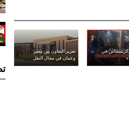
الكريسماس في
تعزيز التعاون بين مصر
ء
وعمان في مجال النقل
تص