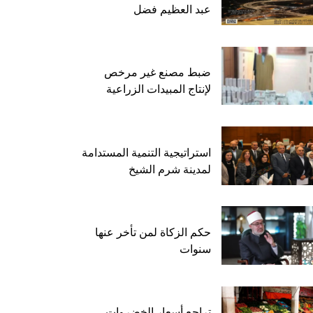
عبد العظيم فضل
ضبط مصنع غير مرخص
لإنتاج المبيدات الزراعية
استراتيجية التنمية المستدامة
لمدينة شرم الشيخ
حكم الزكاة لمن تأخر عنها
سنوات
تراجع أسعار الخضروات