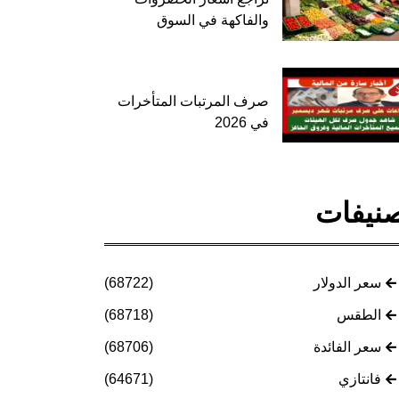
والفاكهة في السوق
صرف المرتبات المتأخرات
في 2026
نيفات
سعر الدولار
(68722)
الطقس
(68718)
سعر الفائدة
(68706)
فانتازي
(64671)