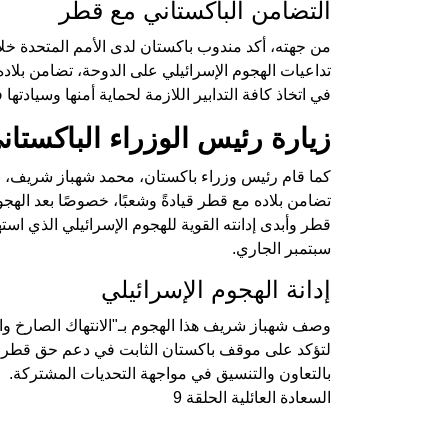
التضامن الباكستاني مع قطر
من جهته، أكد مندوب باكستان لدى الأمم المتحدة خلا
تداعيات الهجوم الإسرائيلي على الدوحة، تضامن بلاد
في اتخاذ كافة التدابير اللازمة لحماية أمنها وسيادتها
زيارة رئيس الوزراء الباكستا
كما قام رئيس وزراء باكستان، محمد شهباز شريف، بز
تضامن بلاده مع قطر قيادةً وشعبًا، خصوصًا بعد الهجو
قطر وأبدى إدانته القوية للهجوم الإسرائيلي الذي 
سبتمبر الجاري.
إدانة الهجوم الإسرائيلي
وصف شهباز شريف هذا الهجوم بـ"الانتهاك الصارخ وا
لتؤكد على موقف باكستان الثابت في دعم حق قطر في
بالتعاون والتنسيق في مواجهة التحديات المشتركة.
السعادة العائلية الحلقة 9