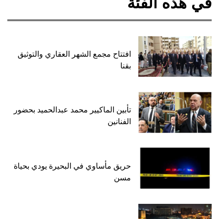
في هذه الفئة
افتتاح مجمع الشهر العقاري والتوثيق
بقنا
تأبين الماكيير محمد عبدالحميد بحضور
الفنانين
حريق مأساوي في البحيرة يودي بحياة
مسن