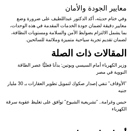
معايير الجودة والأمان
وفي ختام حديثه، أكد الدكتور عبداللطيف على ضرورة وضع
معايير دقيقة لضمان جودة الخدمات المقدمة في هذه الوحدات،
بما يشمل الالتزام بضوابط الأمن والسلامة ومستويات النظافة،
لضمان تقديم تجربة سياحية متميزة وملائمة للسائحين.
المقالات ذات الصلة
وزير الكهرباء أمام السيسي وبوتين: بدأنا فعليًّا عصر الطاقة
النووية في مصر
"الأوقاف" تنفي إصدار صكوك لتمويل تطوير العقارات بـ 30 مليار
جنيه
حبس وغرامة.. "تشريعية الشيوخ" توافق على تغليظ عقوبة سرقة
الكهرباء