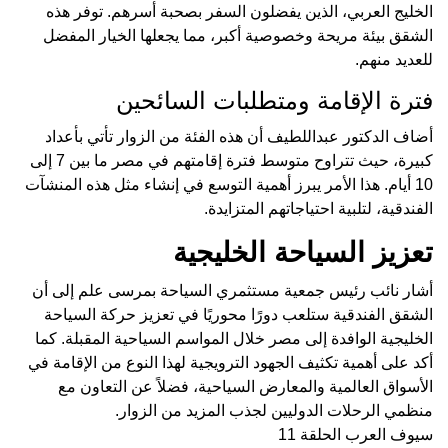
الخليج العربي، الذين يفضلون السفر بصحبة أسرهم. توفر هذه
الشقق بيئة مريحة وخصوصية أكبر، مما يجعلها الخيار المفضل
للعديد منهم.
فترة الإقامة ومتطلبات السائحين
أضاف الدكتور عبداللطيف أن هذه الفئة من الزوار تأتي بأعداد
كبيرة، حيث تتراوح متوسط فترة إقامتهم في مصر ما بين 7 إلى
10 أيام. هذا الأمر يبرز أهمية التوسع في إنشاء مثل هذه المنشآت
الفندقية، لتلبية احتياجاتهم المتزايدة.
تعزيز السياحة الخليجية
أشار نائب رئيس جمعية مستثمري السياحة بمرسى علم إلى أن
الشقق الفندقية ستلعب دورًا محوريًا في تعزيز حركة السياحة
الخليجية الوافدة إلى مصر خلال المواسم السياحية المقبلة. كما
أكد على أهمية تكثيف الجهود الترويجية لهذا النوع من الإقامة في
الأسواق العالمية والمعارض السياحية، فضلاً عن التعاون مع
منظمي الرحلات الدوليين لجذب المزيد من الزوار.
سيوف العرب الحلقة 11