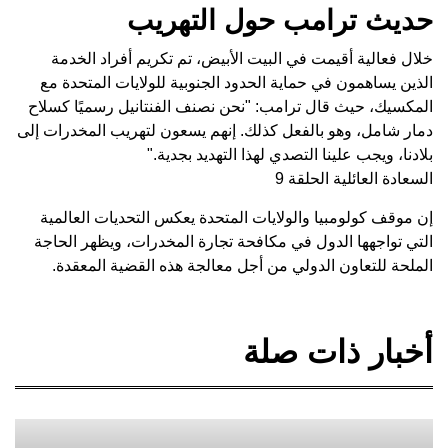
حديث ترامب حول التهريب
خلال فعالية أقيمت في البيت الأبيض، تم تكريم أفراد الخدمة
الذين يساهمون في حماية الحدود الجنوبية للولايات المتحدة مع
المكسيك، حيث قال ترامب: "نحن نصنف الفنتانيل رسميًا كسلاح
دمار شامل، وهو بالفعل كذلك. إنهم يسعون لتهريب المخدرات إلى
بلادنا، ويجب علينا التصدي لهذا التهديد بجدية."
السعادة العائلية الحلقة 9
إن موقف كولومبيا والولايات المتحدة يعكس التحديات العالمية
التي تواجهها الدول في مكافحة تجارة المخدرات، ويظهر الحاجة
الملحة للتعاون الدولي من أجل معالجة هذه القضية المعقدة.
أخبار ذات صلة