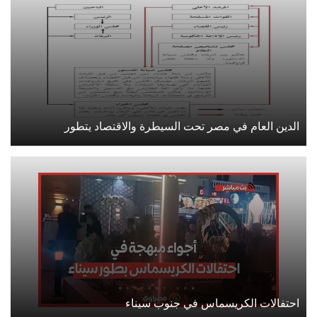
الدين العام في مصر تحت السيطرة والاقتصاد يتطور
احتفالات الكريسماس في جنوب سيناء