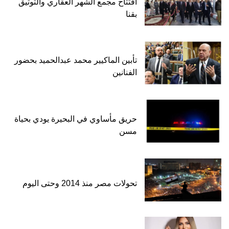
افتتاح مجمع الشهر العقاري والتوثيق
بقنا
تأبين الماكيير محمد عبدالحميد بحضور
الفنانين
حريق مأساوي في البحيرة يودي بحياة
مسن
تحولات مصر منذ 2014 وحتى اليوم