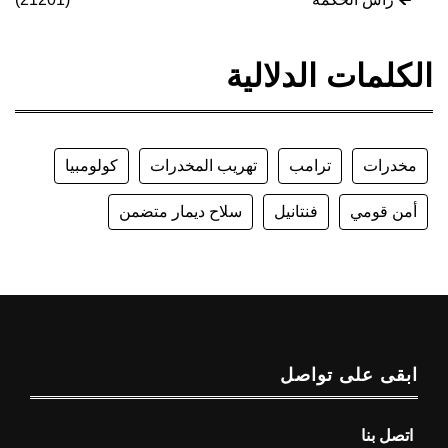
الكلمات الدلالية
مخدرات
ترامب
تهريب المخدرات
كولومبيا
أمن قومي
فنتانيل
سلاح ديمار متضمن
ابقى على تواصل
اتصل بنا