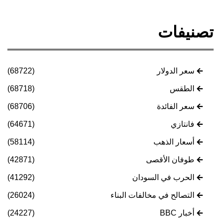
تصنيفات
سعر الدولار
(68722)
الطقس
(68718)
سعر الفائدة
(68706)
فانتازي
(64671)
أسعار الذهب
(58114)
طوفان الأقصى
(42871)
الحرب في السودان
(41292)
التصالح في مخالفات البناء
(26024)
أخبار BBC
(24227)