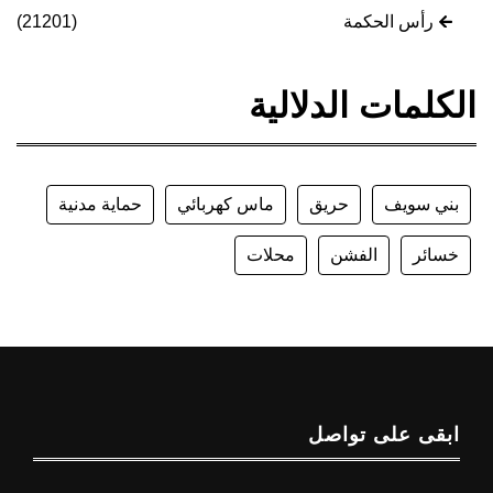
رأس الحكمة
(21201)
الكلمات الدلالية
بني سويف
حريق
ماس كهربائي
حماية مدنية
خسائر
الفشن
محلات
ابقى على تواصل