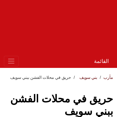
القائمة
مأرب
بني سويف
حريق في محلات الفشن ببني سويف
حريق في محلات الفشن
ببني سويف