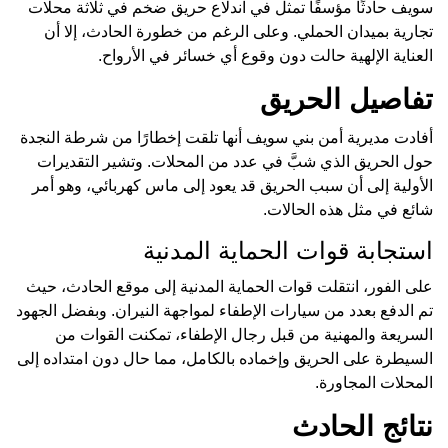
سويف حادثًا مؤسفًا تمثل في اندلاع حريق ضخم في ثلاثة محلات
تجارية بميدان الحملي. وعلى الرغم من خطورة الحادث، إلا أن
العناية الإلهية حالت دون وقوع أي خسائر في الأرواح.
تفاصيل الحريق
أفادت مديرية أمن بني سويف أنها تلقت إخطارًا من شرطة النجدة
حول الحريق الذي شبَّ في عدد من المحلات. وتشير التقديرات
الأولية إلى أن سبب الحريق قد يعود إلى ماس كهربائي، وهو أمر
شائع في مثل هذه الحالات.
استجابة قوات الحماية المدنية
على الفور، انتقلت قوات الحماية المدنية إلى موقع الحادث، حيث
تم الدفع بعدد من سيارات الإطفاء لمواجهة النيران. وبفضل الجهود
السريعة والمهنية من قبل رجال الإطفاء، تمكنت القوات من
السيطرة على الحريق وإخماده بالكامل، مما حال دون امتداده إلى
المحلات المجاورة.
نتائج الحادث