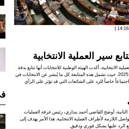
)
تابع سير العملية الانتخابية
 الانتخابية، أكدت الهيئة الوطنية للانتخابات أنها تتابع بدقة
سير المرحلة الثانية من انتخابات مجلس النواب لعام 2025. حيث تشمل هذه المتابعة كل ما يُنشر عن الانتخابات في
جتماعاً خاصاً للرد على الشائعات التي قد تؤثر على الرأي
في
لثانية، أوضح القاضي أحمد بنداري، رئيس غرفة العمليات
اصل اللازمة لأطراف العملية الانتخابية. هذا الأمر يهدف إلى
 الرد عليها بشكل فوري ودقيق.