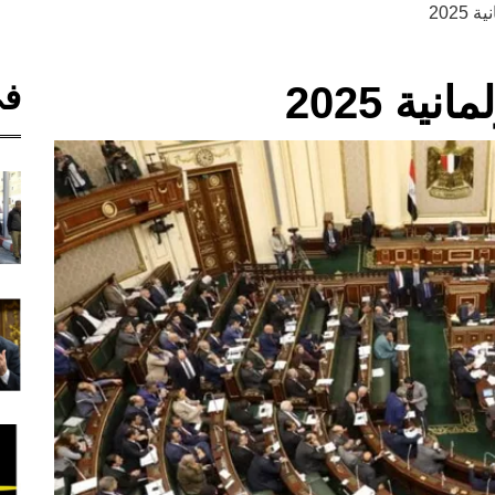
2025
في
ية 2025