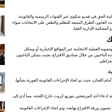
بية الحق في تقديم شكوى عبر القنوات الرسمية والقانونية،
القانون الطرق المتبعة للتظلم والطعن على الانتخابات سواء
 المحكمة الإدارية العليا.
ك
يه العملية الانتخابية عبر المواقع الإخبارية أو وسائل
ة الناخبين من خلال صناديق الاقتراع، بحيث يتمكن الناخبون
مقراطي.
ة
م اللجان، حيث تم اتخاذ الإجراءات القانونية الفورية بشأنها.
د ادعاء أحد المرشحين بتوزيع كروت خارج اللجنة، مما أدى إلى
ير ورقة الاقتراع بهاتفه، وتم اتخاذ الإجراءات القانونية