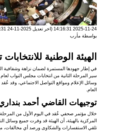
2025-11-24 14:16:31
(اخر تعديل
2025-11-24 14:16:31
بواسطة
مأرب
الهيئة الوطنية للانتخابات ت
في إطار جهودها المستمرة لضمان نزاهة وشفافية العملية
وسائل الإعلام ومواقع التواصل الاجتماعي، وقد عُقد ا
العام.
توجيهات القاضي أحمد بنداري
خلال مؤتمر صحفي عُقد في اليوم الأول من المرحلة ا
المركزية بالهيئة، أن الهيئة قد وفرت جميع وسائل التو
تلقي الاستفسارات والشكاوى ورصد أي مخالفات، مع