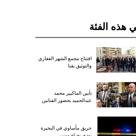
 هذه الفئة
افتتاح مجمع الشهر العقاري
والتوثيق بقنا
تأبين الماكيير محمد
عبدالحميد بحضور الفنانين
حريق مأساوي في البحيرة
يودي بحياة مسن