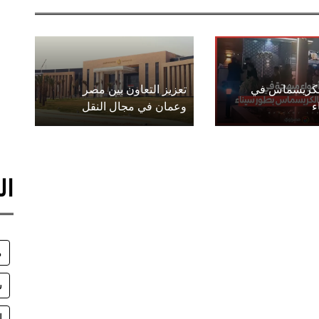
الكريسماس في
تعزيز التعاون بين مصر
ء
وعمان في مجال النقل
ال
م
ش
ا