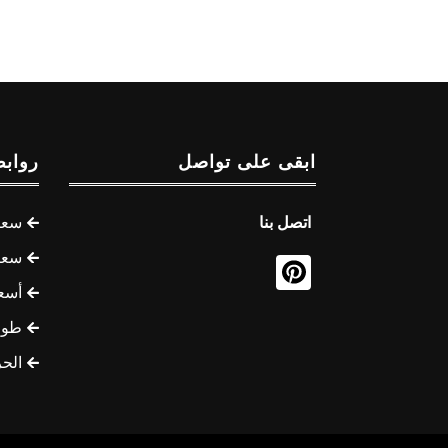
ابقى على تواصل
روابط
اتصل بنا
سعر 
سعر 
أسع
طوف
الح