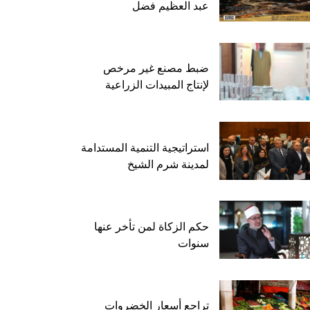
عبد العظيم فضل
ضبط مصنع غير مرخص
لإنتاج المبيدات الزراعية
استراتيجية التنمية المستدامة
لمدينة شرم الشيخ
حكم الزكاة لمن تأخر عنها
سنوات
تراجع أسعار الخضروات