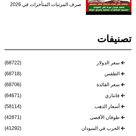
صرف المرتبات المتأخرات في 2026
تصنيفات
سعر الدولار
(68722)
الطقس
(68718)
سعر الفائدة
(68706)
فانتازي
(64671)
أسعار الذهب
(58114)
طوفان الأقصى
(42871)
الحرب في السودان
(41292)