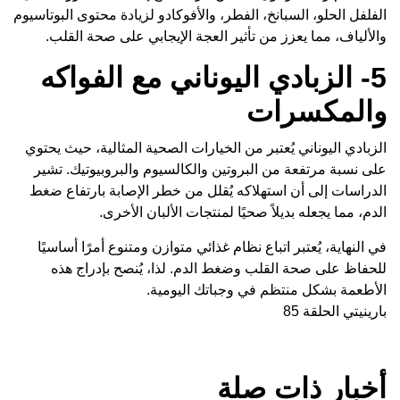
الفلفل الحلو، السبانخ، الفطر، والأفوكادو لزيادة محتوى البوتاسيوم
والألياف، مما يعزز من تأثير العجة الإيجابي على صحة القلب.
5- الزبادي اليوناني مع الفواكه
والمكسرات
الزبادي اليوناني يُعتبر من الخيارات الصحية المثالية، حيث يحتوي
على نسبة مرتفعة من البروتين والكالسيوم والبروبيوتيك. تشير
الدراسات إلى أن استهلاكه يُقلل من خطر الإصابة بارتفاع ضغط
الدم، مما يجعله بديلاً صحيًا لمنتجات الألبان الأخرى.
في النهاية، يُعتبر اتباع نظام غذائي متوازن ومتنوع أمرًا أساسيًا
للحفاظ على صحة القلب وضغط الدم. لذا، يُنصح بإدراج هذه
الأطعمة بشكل منتظم في وجباتك اليومية.
بارينيتي الحلقة 85
أخبار ذات صلة