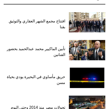
افتتاح مجمع الشهر العقاري والتوثيق
بقنا
تأبين الماكيير محمد عبدالحميد بحضور
الفنانين
حريق مأساوي في البحيرة يودي بحياة
مسن
تحولات مصر منذ 2014 وحتى اليوم