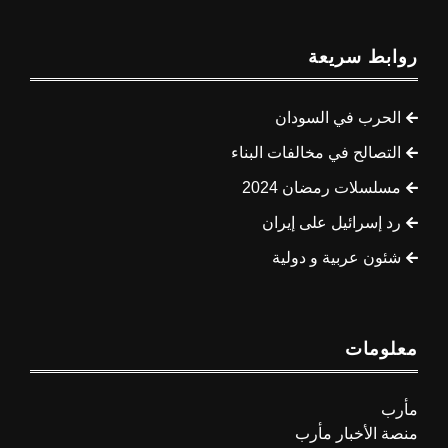
روابط سريعة
الحرب في السودان
التصالح في مخالفات البناء
مسلسلات رمضان 2024
رد إسرائيل على إيران
شئون عربية و دولية
معلومات
مأرب
منصة الأخبار مأرب