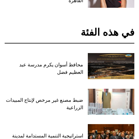
القاهرة
في هذه الفئة
محافظ أسوان يكرم مدرسة عبد
العظيم فضل
ضبط مصنع غير مرخص لإنتاج المبيدات
الزراعية
استراتيجية التنمية المستدامة لمدينة