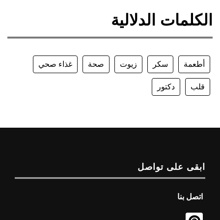
الكلمات الدلالية
أطعمة
سكر
زيوت
صحة
غذاء صحي
قلب
دكتور
ابقى على تواصل
اتصل بنا