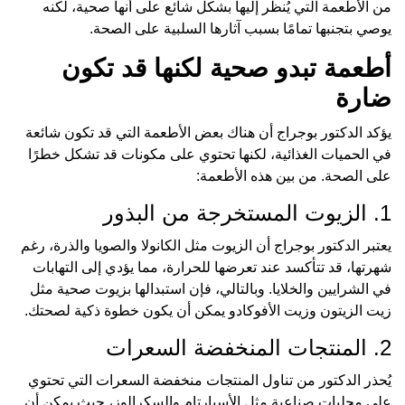
من الأطعمة التي يُنظر إليها بشكل شائع على أنها صحية، لكنه
يوصي بتجنبها تمامًا بسبب آثارها السلبية على الصحة.
أطعمة تبدو صحية لكنها قد تكون
ضارة
يؤكد الدكتور بوجراج أن هناك بعض الأطعمة التي قد تكون شائعة
في الحميات الغذائية، لكنها تحتوي على مكونات قد تشكل خطرًا
على الصحة. من بين هذه الأطعمة:
1. الزيوت المستخرجة من البذور
يعتبر الدكتور بوجراج أن الزيوت مثل الكانولا والصويا والذرة، رغم
شهرتها، قد تتأكسد عند تعرضها للحرارة، مما يؤدي إلى التهابات
في الشرايين والخلايا. وبالتالي، فإن استبدالها بزيوت صحية مثل
زيت الزيتون وزيت الأفوكادو يمكن أن يكون خطوة ذكية لصحتك.
2. المنتجات المنخفضة السعرات
يُحذر الدكتور من تناول المنتجات منخفضة السعرات التي تحتوي
على محليات صناعية مثل الأسبارتام والسكرالوز، حيث يمكن أن