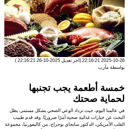
2025-10-26 22:16:21
(اخر تعديل
2025-10-26 22:16:21
)
بواسطة
مأرب
خمسة أطعمة يجب تجنبها
لحماية صحتك
في عالمنا اليوم، حيث تزداد الوعي الصحي بشكل مستمر، يظل
البحث عن خيارات غذائية صحية أمرًا ضروريًا. وقد قدم طبيب
القلب الأمريكي، الدكتور سانجاي بوجراج، من كاليفورنيا، مجموعة