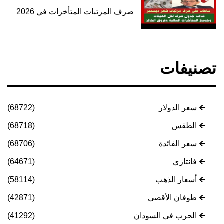
صرف المرتبات المتأخرات في 2026
تصنيفات
سعر الدولار
(68722)
الطقس
(68718)
سعر الفائدة
(68706)
فانتازي
(64671)
أسعار الذهب
(58114)
طوفان الأقصى
(42871)
الحرب في السودان
(41292)