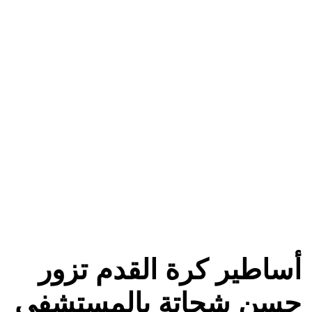
أساطير كرة القدم تزور
حسن شحاتة بالمستشفى