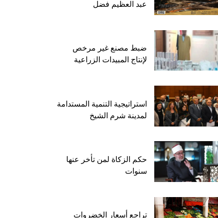
عبد العظيم فضل
ضبط مصنع غير مرخص
لإنتاج المبيدات الزراعية
استراتيجية التنمية المستدامة
لمدينة شرم الشيخ
حكم الزكاة لمن تأخر عنها
سنوات
تراجع أسعار الخضروات