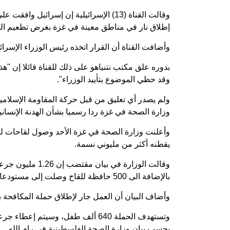
وقالت القناة (13) الإسرائيلية إن إسرائي
إطلاق نار في مناطق معينة في غزة بغرض تطعيم ا
وأضافت القناة أن القرار اتخذه رئيس الوزراء الإسرائيل
بدوره علق مكتب نتنياهو على ذلك للقناة قائلا إن 
وقد حظي الموضوع بتأييد الوزراء".
ولم يصدر أي تعليق من قبل حركة المقاومة الإسلامي
وزارة الصحة في غزة ردا رسميا بشأن الهدنة الإنساني
وأعلنت وزارة الصحة في غزة الأحد وصول لقاحات ل
يقطنه أكثر من مليوني نسمة.
بالإضافة الى 500 حافظة للقاح وصلت إلى مستودعاتها.
وأضاف البيان أن العمل جار لإطلاق حملة المكافحة ب
وتستهدف الحملة 640 ألف طفل، وسي
بحسب بيان وزارة الصحة الفلسطينية في رام الله.