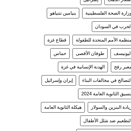
زارة الصحة الفلسطينية
بنيامين نتنياهو
لحرب في السودان
نظمة الأمم المتحدة للطفولة
قطاع غزة
ليونيسف
طوفان الأقصى
حماس
عبر رفح
الهدنة الإنسانية في غزة
لتصالح في مخالفات البناء
إيران وإسرائيل
نسيق الثانوية العامة 2024
يادة البنزين والسولار
هيكلة الثانوية العامة
لتطعيم ضد شلل الأطفال