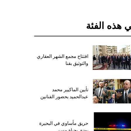
 هذه الفئة
افتتاح مجمع الشهر العقاري
والتوثيق بقنا
تأبين الماكيير محمد
عبدالحميد بحضور الفنانين
حريق مأساوي في البحيرة
يودي بحياة مسن