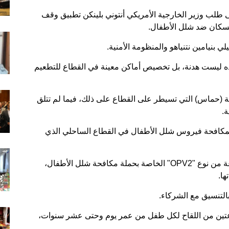
ل وافقت على طلب وزير الخارجية الأمريكي أنتوني بلينكن تطبيق وقف
لسكان ضد شلل الأطفال.
ي بنيامين نتنياهو والمنظومة الأمنية.
"هذه ليست هدنة، بل تخصيص أماكن معينة في القطاع للتطعيم
ة (حماس) التي تسيطر على القطاع على ذلك، فيما لم تتلق
ة.
مكافحة فيروس شلل الأطفال في القطاع الساحلي الذي
وقالت الوزارة في بيان مقتضب إن 1.26 مليون جرعة من نوع "OPV2" الخاصة بحملة مكافحة شلل الأطفال،
التنسيق مع الشركاء.
تم إعطاء جرعتين من اللقاح لكل طفل من عمر يوم وحتى عشر سنوات،