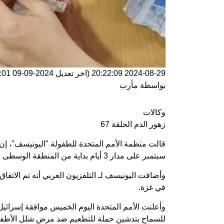
2024-08-29 20:22:09
(اخر تعديل
2024-09-09 15:26:01
بواسطة
مأرب
وكالات
زهور الدم الحلقة 67
سبتمبر على مدار 3 أيام بداية من المنطقة الوسطى لغزة.
وأضافت اليونيسف لـ التلفزيون العربي أنه تم الاتف
في غزة.
وأعلنت الأمم المتحدة اليوم الخميس موافقة إسرائي
للسماح بتدشين حملة للتطعيم ضد مرض شلل الأطفا