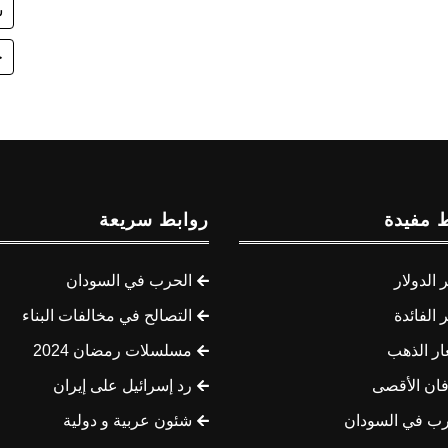
ش
ح
 مفيدة
روابط سريعة
الدولار
الحرب في السودان
الفائدة
التصالح في مخالفات البناء
ار الذهب
مسلسلات رمضان 2024
ان الأقصى
رد إسرائيل على إيران
رب في السودان
شئون عربية و دولية