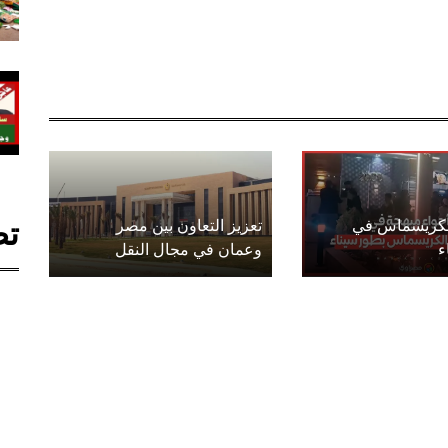
تص
الكريسماس في
تعزيز التعاون بين مصر
ء
وعمان في مجال النقل