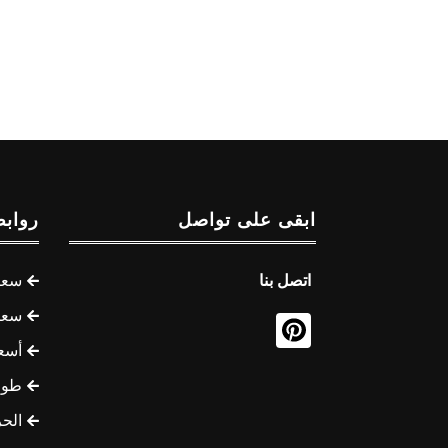
ابقى على تواصل
روابط
اتصل بنا
سعر 
سعر 
أسع
طوف
الح