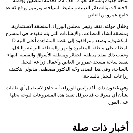
ساحة جديدة بمساحة نحو 12 ألف م2، لخدمة المصلين وإقامة
الاحتفالات والشعائر الدينية وتنشيط السياحة، وترميم ورفع كفاءة
جامع عمرو بن العاص.
وخلال جولته، تفقد رئيس مجلس الوزراء، المنطقة الاستثمارية،
ومنطقة إنشاء المطاعم، والإنشاءات التي يتم تنفيذها في المسرح
المكشوف، وصعد ومرافقوه إلى نقطة المشاهدة أعلى التبة D
المطلة على منطقة المغامرة والنهر والمنطقة التراثية والتلال،
وعقب ذلك تفقد منطقة الحفائر ومنطقة الأسواق والقصبة، انتهاء
بتفقد ساحة مسجد عمرو بن العاص وأعمال زراعة النخيل
بالساحة، وفي هذا الصدد، وجّه الدكتور مصطفى مدبولي بتكثيف
زراعات النخيل بالساحة.
وفي غضون ذلك، أكد رئيس الوزراء، أنه جاهز لاستقبال أي طلبات
بشأن أي معوقات قد تعرقل تنفيذ هذه المشروعات ليوجه بحلها
على الفور.
أخبار ذات صلة