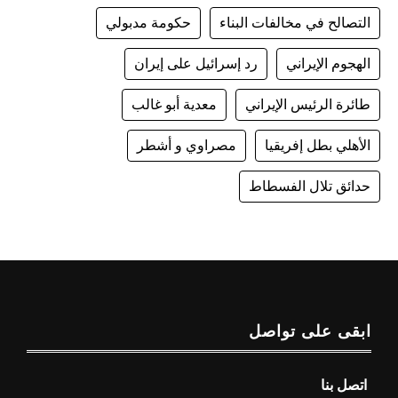
التصالح في مخالفات البناء
حكومة مدبولي
الهجوم الإيراني
رد إسرائيل على إيران
طائرة الرئيس الإيراني
معدية أبو غالب
الأهلي بطل إفريقيا
مصراوي و أشطر
حدائق تلال الفسطاط
ابقى على تواصل
اتصل بنا