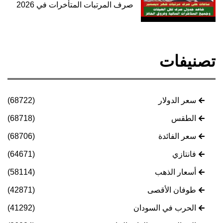
صرف المرتبات المتأخرات في 2026
تصنيفات
سعر الدولار
(68722)
الطقس
(68718)
سعر الفائدة
(68706)
فانتازي
(64671)
أسعار الذهب
(58114)
طوفان الأقصى
(42871)
الحرب في السودان
(41292)