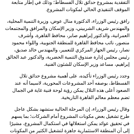
التفقدية بمشروع حدائق تلال الفسطاط؛ وذلك في إطار متابعة
الموقف التنفيذي الحالي لمكونات المشروع.
رافق رئيس الوزراء، الدكتورة منال عوض، وزيرة التنمية المحلية،
والمهندس شريف الشربيني، وزير الإسكان والمرافق والمجتمعات
العمرانية، والدكتور إبراهيم صابر، محافظ القاهرة، وأشرف
منصور، نائب محافظ القاهرة للمنطقة الجنوبية، واللواء محمود
نصار، رئيس الجهاز المركزي للتعمير، والمهندس خالد صديق،
رئيس مجلس إدارة صندوق التنمية الحضرية، والدكتور عبد الخالق
إبراهيم، مساعد وزير الإسكان للشئون الفنية.
وجدد رئيس الوزراء تأكيده، على أهمية مشروع حدائق تلال
الفسطاط، بوصفه أحد المشروعات المحورية، لاسيما أنه عند
الصعود أعلى هذه التلال يمكن رؤية لوحة فنية غاية في الجمال
تضم معظم معالم القاهرة التاريخية.
وقال رئيس الوزراء، إن المرحلة الحالية ستشهد بشكل عاجل
طرح تشغيل بعض مكونات المشروع أمام الشركات؛ بما يسهم
في تحقيق عوائد يمكن استغلالها في استكمال المشروع، مشيرًا
إلى أن المنطقة الاستثمارية جاهزة لتشغيل الكثير من المكونات