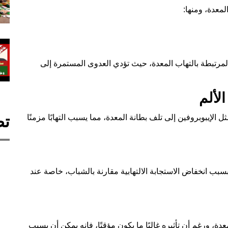
لمعدة، ومنها:
عة المرتبطة بالتهاب المعدة، حيث تؤدي العدوى المستمرة إلى
لألم
تص
لإيبوبروفين إلى تلف بطانة المعدة، مما يسبب التهابًا مزمنًا
سبب انخفاض الاستجابة الالتهابية مقارنة بالشباب، خاصة عند
دة، ورغم أن تأثيره غالبًا ما يكون مؤقتًا، فإنه يمكن أن يسبب