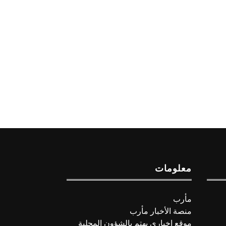
معلومات
مأرب
منصة الأخبار مأرب
موقع اخباري يهتم بالشؤون المحلية