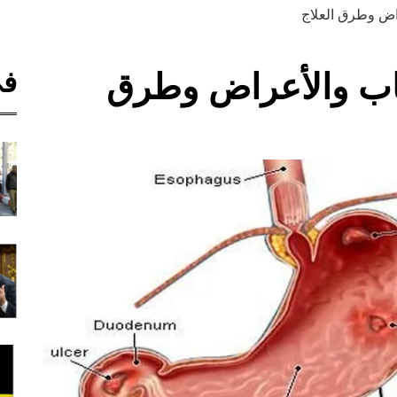
راض وطرق العلاج
في
باب والأعراض وطرق