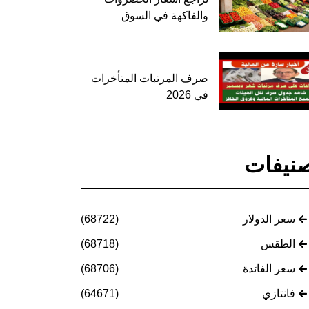
والفاكهة في السوق
صرف المرتبات المتأخرات
في 2026
نيفات
سعر الدولار
(68722)
الطقس
(68718)
سعر الفائدة
(68706)
فانتازي
(64671)