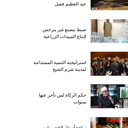
عبد العظيم فضل
ضبط مصنع غير مرخص
لإنتاج المبيدات الزراعية
استراتيجية التنمية المستدامة
لمدينة شرم الشيخ
حكم الزكاة لمن تأخر عنها
سنوات
تراجع أسعار الخضروات