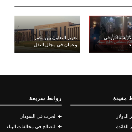
الكريسماس في
تعزيز التعاون بين مصر
ء
وعمان في مجال النقل
 مفيدة
روابط سريعة
الدولار
الحرب في السودان
الفائدة
التصالح في مخالفات البناء