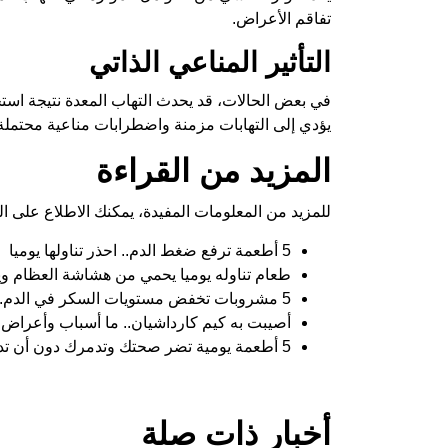
تفاقم الأعراض.
التأثير المناعي الذاتي
في بعض الحالات، قد يحدث التهاب المعدة نتيجة استجا
يؤدي إلى التهابات مزمنة واضطرابات مناعية محتملة
المزيد من القراءة
للمزيد من المعلومات المفيدة، يمكنك الاطلاع على الم
5 أطعمة ترفع ضغط الدم.. احذر تناولها يوميا
طعام تناوله يوميا يحمي من هشاشة العظام وي
5 مشروبات تخفض مستويات السكر في الدم.. تناولها
أصيبت به كيم كارداشيان.. ما أسباب وأعراض ت
5 أطعمة يومية تضر صحتك وتدمرك دون أن تدري
أخبار ذات صلة