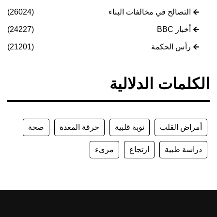
التصالح في مخالفات البناء
(26024)
أخبار BBC
(24227)
رأس الحكمة
(21201)
الكلمات الدلالية
أمراض القلب
نوبة قلبية
حرقة المعدة
صحة
دراسة طبية
ارتجاع
مريء