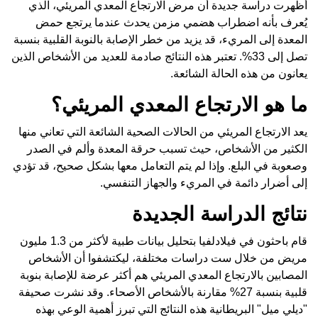
أظهرت دراسة جديدة أن مرض الارتجاع المعدي المريئي، الذي
يُعرف بأنه اضطراب هضمي مزمن يحدث عندما يرتجع حمض
المعدة إلى المريء، قد يزيد من خطر الإصابة بالنوبة القلبية بنسبة
تصل إلى 33%. تعتبر هذه النتائج صادمة للعديد من الأشخاص الذين
يعانون من هذه الحالة الشائعة.
ما هو الارتجاع المعدي المريئي؟
يعد الارتجاع المريئي من الحالات الصحية الشائعة التي تعاني منها
الكثير من الأشخاص، حيث تسبب حرقة المعدة وألم في الصدر
وصعوبة في البلع. وإذا لم يتم التعامل معها بشكل صحيح، قد تؤدي
إلى أضرار دائمة في المريء والجهاز التنفسي.
نتائج الدراسة الجديدة
قام باحثون في فيلادلفيا بتحليل بيانات طبية لأكثر من 1.3 مليون
مريض من خلال ست دراسات مختلفة، ليكتشفوا أن الأشخاص
المصابين بالارتجاع المعدي المريئي هم أكثر عرضة للإصابة بنوبة
قلبية بنسبة 27% مقارنة بالأشخاص الأصحاء. وقد نشرت صحيفة
"ديلي ميل" البريطانية هذه النتائج التي تبرز أهمية الوعي بهذه