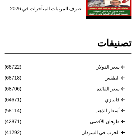
صرف المرتبات المتأخرات في 2026
تصنيفات
سعر الدولار
(68722)
الطقس
(68718)
سعر الفائدة
(68706)
فانتازي
(64671)
أسعار الذهب
(58114)
طوفان الأقصى
(42871)
الحرب في السودان
(41292)