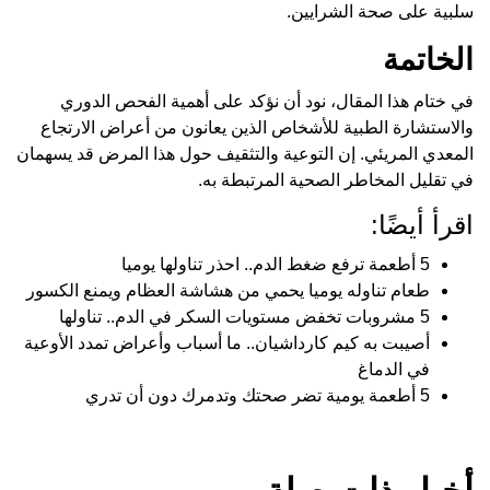
سلبية على صحة الشرايين.
الخاتمة
في ختام هذا المقال، نود أن نؤكد على أهمية الفحص الدوري
والاستشارة الطبية للأشخاص الذين يعانون من أعراض الارتجاع
المعدي المريئي. إن التوعية والتثقيف حول هذا المرض قد يسهمان
في تقليل المخاطر الصحية المرتبطة به.
اقرأ أيضًا:
5 أطعمة ترفع ضغط الدم.. احذر تناولها يوميا
طعام تناوله يوميا يحمي من هشاشة العظام ويمنع الكسور
5 مشروبات تخفض مستويات السكر في الدم.. تناولها
أصيبت به كيم كارداشيان.. ما أسباب وأعراض تمدد الأوعية
في الدماغ
5 أطعمة يومية تضر صحتك وتدمرك دون أن تدري