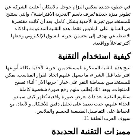
في خطوة جديدة تعكس التزام جوجل بالابتكار، أعلنت الشركة عن
تطوير ميزة جديدة تُعرف باسم "التجربة الافتراضية"، والتي ستتيح
للمستخدمين تجربة الأحذية بشكل كامل، بعد أن كانت مقتصرة
في السابق على الملابس فقط. هذه التقنية المدعومة بالذكاء
الاصطناعي تهدف إلى تحسين تجربة التسوق الإلكتروني وجعلها
أكثر تفاعلاً وواقعية.
كيفية استخدام التقنية
تتيح هذه التقنية المبتكرة للمستخدمين تجربة الأحذية بكافة أنواعها
افتراضيا قبل الشراء، ما يسهل عليهم اتخاذ القرار المناسب. يمكن
للمستخدمين ببساطة النقر على خيار "جربها الآن" أثناء تصفح
المنتجات، وبعد ذلك يُطلب منهم رفع صورة شخصية كاملة.
ستقوم التقنية بعد ذلك بعرض صورة واقعية تُظهر كيف سيبدو
الحذاء عليهم، حيث تعتمد على تحليل دقيق للأشكال والأبعاد، مع
الحفاظ على التفاصيل الطبيعية للجسم والملابس.
سيوف العرب الحلقة 11
مميزات التقنية الجديدة