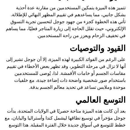
تتميز هذه الميزة بتمكين المستخدمين من مقارنة عدة أحذية
بشكل جانبي، مما يساعدهم في تقييم المظهر النهائي للإطلالة.
تأتي هذه الخطوة كجزء من جهود جوجل لتحسين تجربة التسوق
الإلكتروني، حيث تقلل الحاجة إلى زيارة المتاجر فعليًا، مما يساهم
في تخفيف الزحام ويعزز من راحة المستخدمين.
القيود والتوصيات
على الرغم من الفوائد الكبيرة لهذه الميزة، إلا أن جوجل تشير إلى
أنها لا تزال في مرحلة التطوير، وقد تظهر بعض الأخطاء في تقييم
مقاسات الجسم أو خامات الأقمشة. لذا، يُوصى للمستخدمين
باستخدام صور شخصية واضحة ذات إضاءة جيدة، مع خلفيات
موحدة وملابس تساعد في تحديد معالم الجسم بدقة.
التوسع العالمي
بعد أن كانت هذه الميزة متاحة حصريًا في الولايات المتحدة، بدأت
جوجل مؤخراً في توسيع نطاقها ليشمل كندا وأستراليا واليابان، مع
خطط للتوسع في أسواق جديدة خلال الفترة المقبلة. هذا التوسع