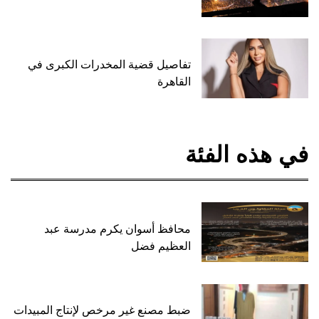
تفاصيل قضية المخدرات الكبرى في
القاهرة
في هذه الفئة
محافظ أسوان يكرم مدرسة عبد
العظيم فضل
ضبط مصنع غير مرخص لإنتاج المبيدات