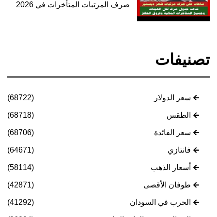
صرف المرتبات المتأخرات في 2026
تصنيفات
سعر الدولار
(68722)
الطقس
(68718)
سعر الفائدة
(68706)
فانتازي
(64671)
أسعار الذهب
(58114)
طوفان الأقصى
(42871)
الحرب في السودان
(41292)