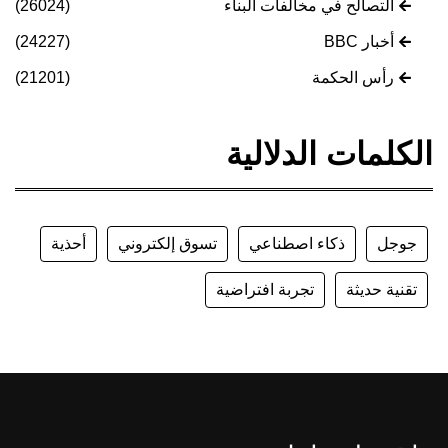
التصالح في مخالفات البناء
(26024)
أخبار BBC
(24227)
رأس الحكمة
(21201)
الكلمات الدلالية
جوجل
ذكاء اصطناعي
تسوق إلكتروني
أحذية
تقنية حديثة
تجربة افتراضية