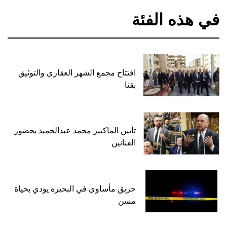
في هذه الفئة
افتتاح مجمع الشهر العقاري والتوثيق
بقنا
تأبين الماكيير محمد عبدالحميد بحضور
الفنانين
حريق مأساوي في البحيرة يودي بحياة
مسن