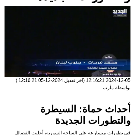
2024-12-05 12:16:21
(اخر تعديل
2024-12-05 12:16:21
)
بواسطة
مأرب
أحداث حماة: السيطرة
والتطورات الجديدة
في تطورات متسارعة على الساحة السورية، أعلنت الفصائل