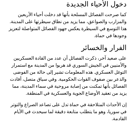
دخول الأحياء الجديدة
كما صرحت الفصائل المسلحة بأنها قد دخلت أحياء الأربعين
والمزارب والصواعق، مما يزيد من نطاق سيطرتها على المدينة.
هذا التوسع في السيطرة يعكس جهود الفصائل المتواصلة لتعزيز
وجودها في حماة.
الفرار والخسائر
على صعيد آخر، ذكرت الفصائل أن عدد من القادة العسكريين
والأمنيين في الجيش السوري قد هربوا من المدينة مع استمرار
التوغل العسكري. هذه المعلومات تشير إلى حالة من الفوضى
والذعر بين صفوف القوات الحكومية. وفي سياق متصل، أفادت
الفصائل بأنها تمكنت من إصابة مروحية في سماء المدينة، مما
يزيد من تعقيد الأوضاع الجوية والعسكرية في المنطقة.
إن الأحداث المتلاحقة في حماة تدل على تصاعد الصراع والتوتر
في سوريا، وهو ما يتطلب متابعة دقيقة لما سيحدث في الأيام
القادمة.