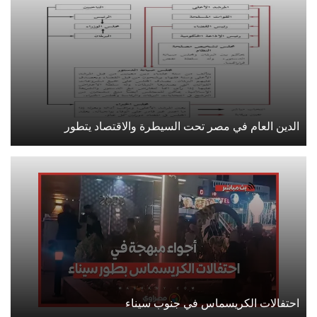
الدين العام في مصر تحت السيطرة والاقتصاد يتطور
احتفالات الكريسماس في جنوب سيناء