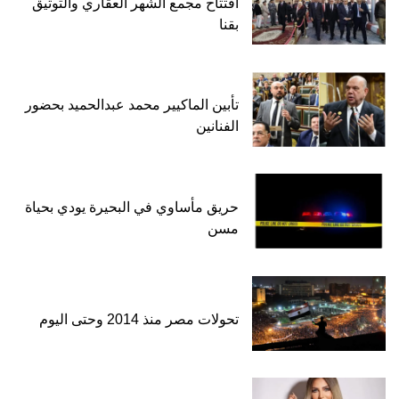
افتتاح مجمع الشهر العقاري والتوثيق
بقنا
تأبين الماكيير محمد عبدالحميد بحضور
الفنانين
حريق مأساوي في البحيرة يودي بحياة
مسن
تحولات مصر منذ 2014 وحتى اليوم