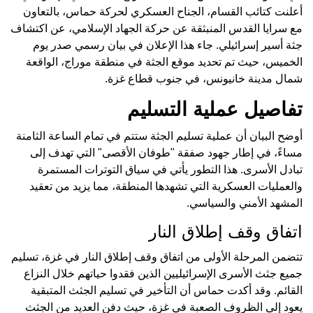
أعلنت كتائب القسام، الجناح العسكري لحركة حماس، بالتعاون
مع سرايا القدس المنبثقة عن حركة الجهاد الإسلامي، عن اكتشاف
جثة أسير إسرائيلي. جاء هذا الإعلان في بيان رسمي صدر يوم
الخميس، حيث تم تحديد موقع الجثة في منطقة موراج، الواقعة
شمال مدينة خانيونس، في جنوب قطاع غزة.
تفاصيل عملية التسليم
أوضح البيان أن عملية تسليم الجثة ستتم في تمام الساعة الثامنة
مساءً، في إطار جهود صفقة "طوفان الأقصى" التي تهدف إلى
تبادل الأسرى. هذا التطور يأتي في سياق التوترات المستمرة
والعمليات العسكرية التي تشهدها المنطقة، مما يزيد من تعقيد
المشهد الأمني والسياسي.
اتفاق وقف إطلاق النار
تتضمن المرحلة الأولى من اتفاق وقف إطلاق النار في غزة، تسليم
جميع جثث الأسرى الإسرائيليين الذين فقدوا حياتهم خلال النزاع
القائم. وقد أكدت حماس أن التأخير في تسليم الجثث المتبقية
يعود إلى الظروف الصعبة في غزة، حيث دفن العديد من الجثث