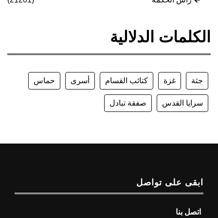
الكلمات الدلالية
جثة
غزة
كتائب القسام
أسرى
حماس
سرايا القدس
صفقة تبادل
ابقى على تواصل
اتصل بنا