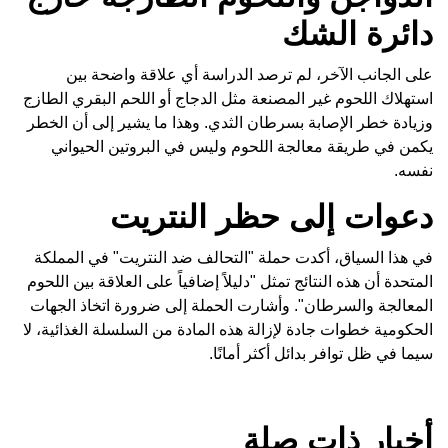
دائرة الشك
على الجانب الآخر، لم ترصد الدراسة أي علاقة واضحة بين
استهلاك اللحوم غير المصنعة مثل الدجاج أو اللحم البقري الطازج
وزيادة خطر الإصابة بسرطان الثدي. وهذا ما يشير إلى أن الخطر
يكمن في طريقة معالجة اللحوم وليس في البروتين الحيواني
نفسه.
دعوات إلى حظر النتريت
في هذا السياق، أكدت حملة "التحالف ضد النتريت" في المملكة
المتحدة أن هذه النتائج تمثل "دليلاً إضافياً على العلاقة بين اللحوم
المعالجة والسرطان". وأشارت الحملة إلى ضرورة اتخاذ الجهات
الحكومية خطوات جادة لإزالة هذه المادة من السلسلة الغذائية، لا
سيما في ظل توافر بدائل أكثر أمانًا.
أخبار ذات صلة