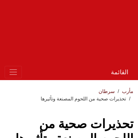
القائمة
مأرب
سرطان
تحذيرات صحية من اللحوم المصنعة وتأثيرها
تحذيرات صحية من