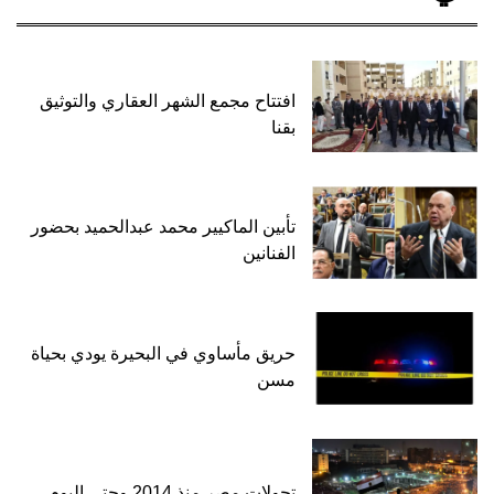
افتتاح مجمع الشهر العقاري والتوثيق
بقنا
تأبين الماكيير محمد عبدالحميد بحضور
الفنانين
حريق مأساوي في البحيرة يودي بحياة
مسن
تحولات مصر منذ 2014 وحتى اليوم