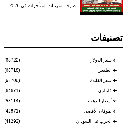
صرف المرتبات المتأخرات في 2026
تصنيفات
سعر الدولار
(68722)
الطقس
(68718)
سعر الفائدة
(68706)
فانتازي
(64671)
أسعار الذهب
(58114)
طوفان الأقصى
(42871)
الحرب في السودان
(41292)