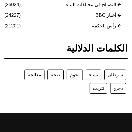
التصالح في مخالفات البناء
(26024)
أخبار BBC
(24227)
رأس الحكمة
(21201)
الكلمات الدلالية
سرطان
نساء
لحوم
صحة
معالجة
دجاج
نتريت