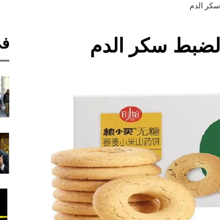
كر الدم
في
لضبط سكر الدم