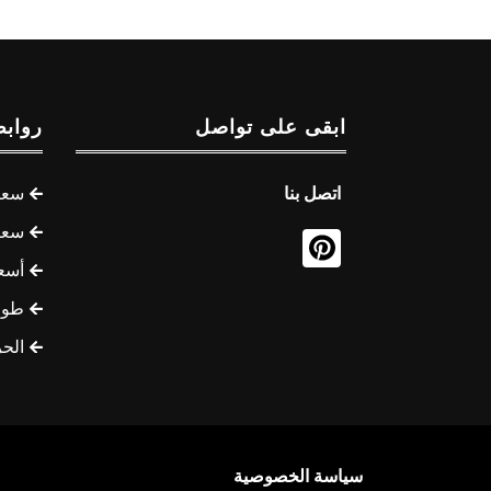
ابقى على تواصل
روابط
اتصل بنا
سعر 
سعر 
أسع
طوف
الح
سياسة الخصوصية