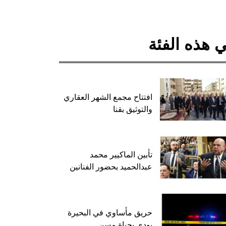
 هذه الفئة
افتتاح مجمع الشهر العقاري
والتوثيق بقنا
تأبين الماكيير محمد
عبدالحميد بحضور الفنانين
حريق مأساوي في البحيرة
يودي بحياة مسن