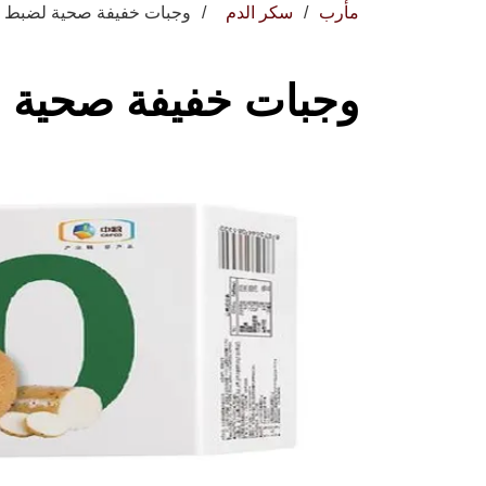
مأرب
سكر الدم
وجبات خفيفة صحية لضبط س
وجبات خفيفة صحية 