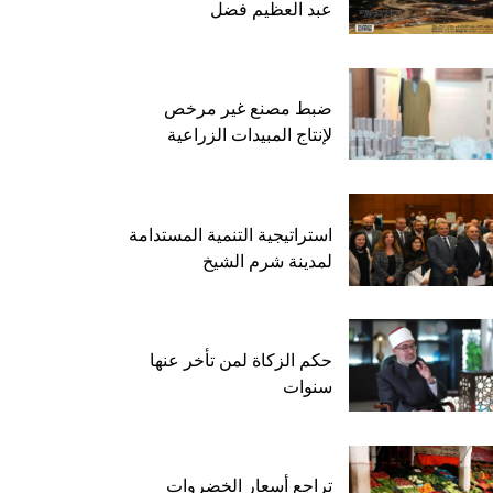
عبد العظيم فضل
ضبط مصنع غير مرخص
لإنتاج المبيدات الزراعية
استراتيجية التنمية المستدامة
لمدينة شرم الشيخ
حكم الزكاة لمن تأخر عنها
سنوات
تراجع أسعار الخضروات