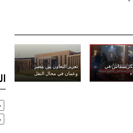
الكريسماس في
تعزيز التعاون بين مصر
ء
وعمان في مجال النقل
ال
س
ب