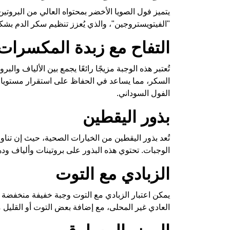
يتميز فول الصويا الأخضر بمحتواه العالي من البروت
"الفيتويستروجين"، والذي يُعزز تنظيم سكر الدم بشك
التفاح مع زبدة المكسرات
تُعتبر هذه الوجبة مزيجًا رائعًا يجمع بين الألياف وا
السكر، مما يساعد في الحفاظ على استقرار مستويات ا
الفول السوداني.
بذور اليقطين
الوجبات. تحتوي هذه البذور على بروتينات وألياف ودهون
الزبادي مع التوت
يمكن اعتبار الزبادي مع التوت وجبة خفيفة منخفضة ال
العادي غير المحلى، مع إضافة بعض التوت أو القليل