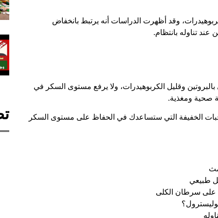
 كربوهيدرات، وقد أظهرت الدراسات أنه يرتبط بانخفاض
ند تناوله بانتظام.
ني بالبروتين وقليل الكربوهيدرات، ولا يرفع مستوى السكر في
ة صحية ومغذية.
تص
لوجبات الخفيفة التي ستساعدك في الحفاظ على مستوى السكر
مث
مة على سرطان الكلى
كوليسترول؟
اوله