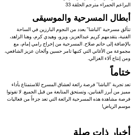
البراعم الحمراء مترجم الحلقة 33
أبطال المسرحية والموسيقى
تتألق مسرحية "الباشا" بعدد من النجوم البارزين في الساحة
الفنية، يتقدمهم كريم عبدالعزيز، ويزو، وهيدي كرم، وهنا الزاهد،
بالإضافة إلى حاتم صلاح. المسرحية من إخراج رامي إمام، مع
مجموعة من الأغاني التي كتبها تامر حسين وألحان عزيز الشافعي،
ومن إنتاج آلاء الغزالي.
ختاماً
تعد تجربة "الباشا" فرصة رائعة لعشاق المسرح للاستمتاع بأداء
مميز من أبرز الفنانين، وتستحق المتابعة من قبل الجميع. لا تفوتوا
فرصة مشاهدة هذه المسرحية الرائعة التي تعد جزءاً من فعاليات
موسم الرياض!
أخبار ذات صلة