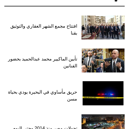
افتتاح مجمع الشهر العقاري والتوثيق
بقنا
تأبين الماكيير محمد عبدالحميد بحضور
الفنانين
حريق مأساوي في البحيرة يودي بحياة
مسن
تحولات مصر منذ 2014 وحتى اليوم