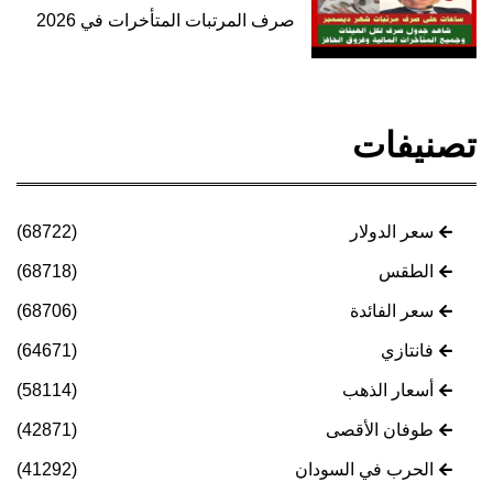
صرف المرتبات المتأخرات في 2026
تصنيفات
سعر الدولار
(68722)
الطقس
(68718)
سعر الفائدة
(68706)
فانتازي
(64671)
أسعار الذهب
(58114)
طوفان الأقصى
(42871)
الحرب في السودان
(41292)