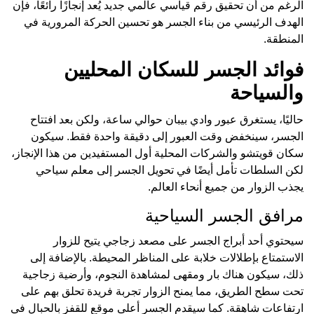
الرغم من أن تحقيق رقم قياسي عالمي جديد يُعد إنجازًا رائعًا، فإن
الهدف الرئيسي من بناء الجسر هو تحسين الحركة المرورية في
المنطقة.
فوائد الجسر للسكان المحليين
والسياحة
حاليًا، يستغرق عبور وادي بيبان حوالي ساعة، ولكن بعد افتتاح
الجسر، سينخفض وقت العبور إلى دقيقة واحدة فقط. سيكون
سكان قويتشو والشركات المحلية أول المستفيدين من هذا الإنجاز،
لكن السلطات تأمل أيضًا في تحويل الجسر إلى معلم سياحي
يجذب الزوار من جميع أنحاء العالم.
مرافق الجسر السياحية
سيحتوي أحد أبراج الجسر على مصعد زجاجي يتيح للزوار
الاستمتاع بإطلالات خلابة على المناظر المحيطة. بالإضافة إلى
ذلك، سيكون هناك بار ومقهى لمشاهدة النجوم، وأرضية زجاجية
تحت سطح الطريق، مما يمنح الزوار تجربة فريدة تحلق بهم على
ارتفاعات شاهقة. كما سيقدم الجسر أعلى موقع للقفز بالحبال في