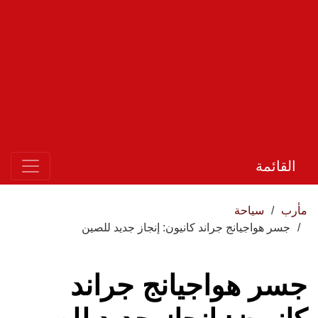
القائمة
مأرب
سياحة
جسر هواجيانج جراند كانيون: إنجاز جديد للصين
جسر هواجيانج جراند