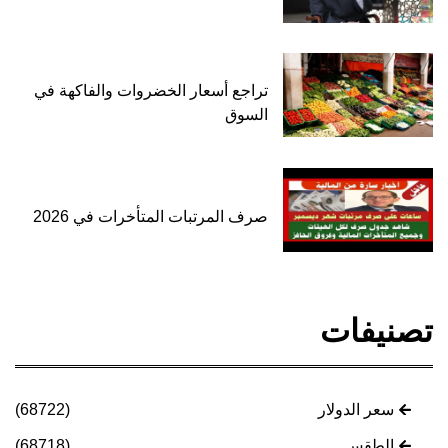
تراجع أسعار الخضروات والفاكهة في
السوق
صرف المرتبات المتأخرات في 2026
تصنيفات
سعر الدولار
(68722)
الطقس
(68718)