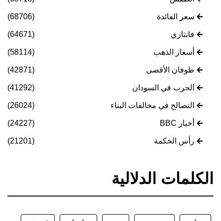
سعر الفائدة
(68706)
فانتازي
(64671)
أسعار الذهب
(58114)
طوفان الأقصى
(42871)
الحرب في السودان
(41292)
التصالح في مخالفات البناء
(26024)
أخبار BBC
(24227)
رأس الحكمة
(21201)
الكلمات الدلالية