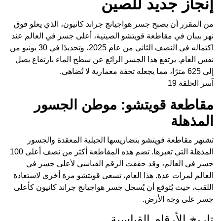
إنجاز جديد للصين
من المقرر أن يصبح جسر هواجيانج جراند كانيون، الذي يعلو فوق
نهر بيبان في مقاطعة قويتشو الصينية، أعلى جسر في العالم عند
اكتماله في النصف الثاني من عام 2025، وتحديدًا في 30 يونيو من
نفس العام. يرتفع هذا الجسر الرائع عن سطح الماء بارتفاع يصل
إلى 625 مترًا، مما يجعله تحفة معمارية لا تُضاهى.
آسر الحلقة 19
مقاطعة قويتشو: موطن الجسور
المذهلة
تشتهر مقاطعة قويتشو بتضاريسها الجبلية المعقدة والجسور
المذهلة التي تعبرها. تضم هذه المقاطعة أكثر من نصف أعلى 100
جسر في العالم، وقد حققت الرقم القياسي لأعلى جسر في
العالم لمرات عدة. هذا العام، تسعى قويتشو مرة أخرى لاستعادة
اللقب، حيث يُتوقع أن يُسجل جسر هواجيانج جراند كانيون كأعلى
جسر على وجه الأرض.
تاريخ الأرقام القياسية