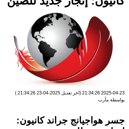
كانيون: إنجاز جديد للصين
2025-04-23 21:34:26
(اخر تعديل
2025-04-23 21:34:26
)
بواسطة
مأرب
جسر هواجيانج جراند كانيون: