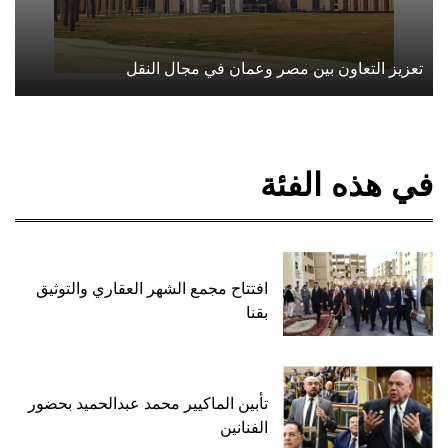
تعزيز التعاون بين مصر وعمان في مجال النقل
في هذه الفئة
افتتاح مجمع الشهر العقاري والتوثيق
بقنا
تأبين الماكيير محمد عبدالحميد بحضور
الفنانين