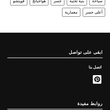
سياحة
بنية تحتية
جسر
هواجيانج
قويتشو
أعلى جسر
معمارية
ابقى على تواصل
اتصل بنا
روابط مفيدة