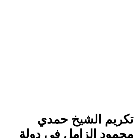
تكريم الشيخ حمدي
محمود الزامل في دولة