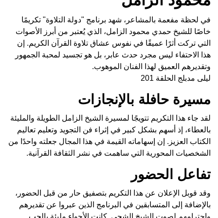
في لحظة مفعمة بالمشاعر، شهد برنامج "دولة التلاوة" تكريمًا
خاصًا للشيخ حمدي محمود الزامل، الذي يُعتبر من أبرز الأصوات
التي تركت أثرًا عميقًا في نفوس عشاق تلاوة القرآن الكريم. إن
هذا الاحتفاء ليس مجرد حدث عابر، بل هو تجسيد لمحبة الجمهور
وتقديرهم العميق لهذا الفنان الموهوب.
ليلى مدبلج الحلقة 201
مسيرة حافلة بالإنجازات
لقد جاء هذا التكريم تتويجًا لمسيرة الشيخ الزامل الطويلة والمليئة
بالعطاء، إذ أسهم بشكل كبير في إثراء فن التجويد وتعليم تعاليم
الكتاب العزيز. إن إسهاماته القيمة في هذا المجال جعلته واحدًا من
الشخصيات المحورية التي ساهمت في نشر الثقافة القرآنية.
تفاعل الحضور
وقد قوبل الإعلان عن هذا التكريم بتصفيق حار من قبل الحضور،
بالإضافة إلى المتسابقين في البرنامج الذين عبروا عن تقديرهم
واحترامهم لصوت الشيخ الشجي. كانت الأجواء مليئة بالحب