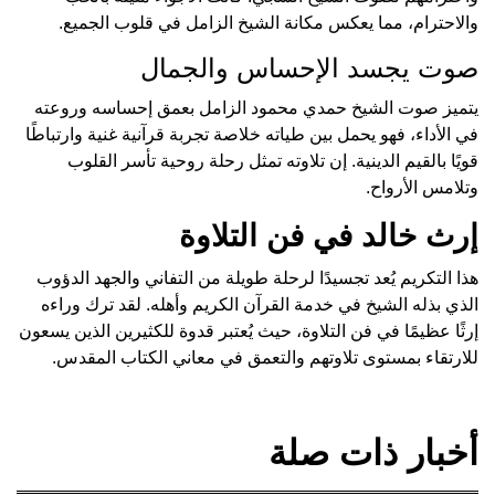
والاحترام، مما يعكس مكانة الشيخ الزامل في قلوب الجميع.
صوت يجسد الإحساس والجمال
يتميز صوت الشيخ حمدي محمود الزامل بعمق إحساسه وروعته
في الأداء، فهو يحمل بين طياته خلاصة تجربة قرآنية غنية وارتباطًا
قويًا بالقيم الدينية. إن تلاوته تمثل رحلة روحية تأسر القلوب
وتلامس الأرواح.
إرث خالد في فن التلاوة
هذا التكريم يُعد تجسيدًا لرحلة طويلة من التفاني والجهد الدؤوب
الذي بذله الشيخ في خدمة القرآن الكريم وأهله. لقد ترك وراءه
إرثًا عظيمًا في فن التلاوة، حيث يُعتبر قدوة للكثيرين الذين يسعون
للارتقاء بمستوى تلاوتهم والتعمق في معاني الكتاب المقدس.
أخبار ذات صلة