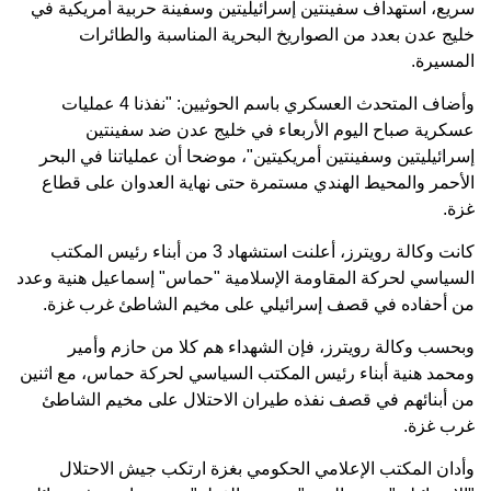
سريع، استهداف سفينتين إسرائيليتين وسفينة حربية أمريكية في
خليج عدن بعدد من الصواريخ البحرية المناسبة والطائرات
المسيرة.
وأضاف المتحدث العسكري باسم الحوثيين: "نفذنا 4 عمليات
عسكرية صباح اليوم الأربعاء في خليج عدن ضد سفينتين
إسرائيليتين وسفينتين أمريكيتين"، موضحا أن عملياتنا في البحر
الأحمر والمحيط الهندي مستمرة حتى نهاية العدوان على قطاع
غزة.
كانت وكالة رويترز، أعلنت استشهاد 3 من أبناء رئيس المكتب
السياسي لحركة المقاومة الإسلامية "حماس" إسماعيل هنية وعدد
من أحفاده في قصف إسرائيلي على مخيم الشاطئ غرب غزة.
وبحسب وكالة رويترز، فإن الشهداء هم كلا من حازم وأمير
ومحمد هنية أبناء رئيس المكتب السياسي لحركة حماس، مع اثنين
من أبنائهم في قصف نفذه طيران الاحتلال على مخيم الشاطئ
غرب غزة.
وأدان المكتب الإعلامي الحكومي بغزة ارتكب جيش الاحتلال