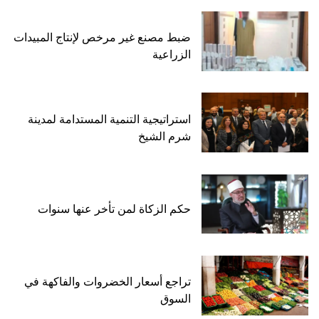
ضبط مصنع غير مرخص لإنتاج المبيدات
الزراعية
استراتيجية التنمية المستدامة لمدينة
شرم الشيخ
حكم الزكاة لمن تأخر عنها سنوات
تراجع أسعار الخضروات والفاكهة في
السوق