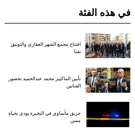
في هذه الفئة
افتتاح مجمع الشهر العقاري والتوثيق
بقنا
تأبين الماكيير محمد عبدالحميد بحضور
الفنانين
حريق مأساوي في البحيرة يودي بحياة
مسن