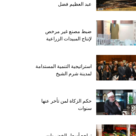
عبد العظيم فضل
ضبط مصنع غير مرخص
لإنتاج المبيدات الزراعية
استراتيجية التنمية المستدامة
لمدينة شرم الشيخ
حكم الزكاة لمن تأخر عنها
سنوات
تراجع أسعار الخضروات