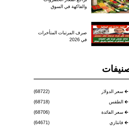
والفاكهة في السوق
صرف المرتبات المتأخرات
في 2026
نيفات
سعر الدولار
(68722)
الطقس
(68718)
سعر الفائدة
(68706)
فانتازي
(64671)