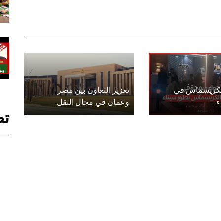
الكريسماس في
تعزيز التعاون بين مصر
ء
وعمان في مجال النقل
تص