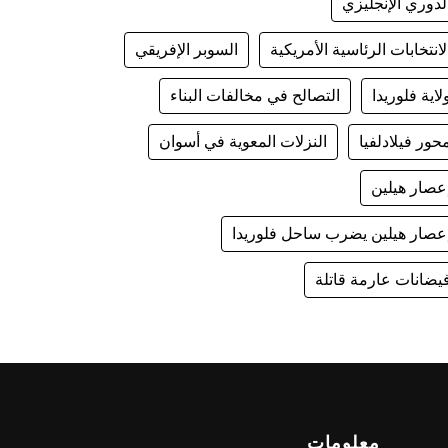
لدوري الإنجليزي
لانتخابات الرئاسية الأمريكية
السوبر الإفريقي
لاية فلوريدا
التصالح في مخالفات البناء
حور فيلادلفيا
النزلات المعوية في أسوان
عصار هيلين
عصار هيلين يضرب ساحل فلوريدا
يضانات عارمة قاتلة
معلومات