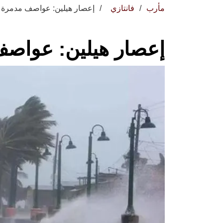
مأرب
فانتازي
إعصار هيلين: عواصف مدمرة ته
إعصار هيلين: عواصف 