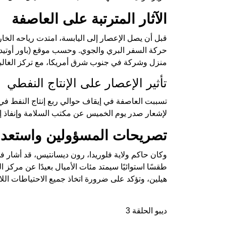
الآثار المترتبة على العاصفة
منزل وشركة في جنوب شرق أمريكا، مع تركز الغالبي
تأثير الإعصار على الإنتاج النفطي
تسببت العاصفة في إيقاف حوالي ربع إنتاج النفط في
لإشعار صدر يوم الخميس عن مكتب السلامة وإنفاذ إجر
تصريحات المسؤولين واستعدا
وكان حاكم ولاية فلوريدا، رون ديسانتيس، قد أشار في 
طقسًا استوائيًا سيمتد مئات الأميال بعيدًا عن مرك
هيلين، وتؤكد على ضرورة اتخاذ جميع الاحتياطات الل
ديبو الحلقة 3