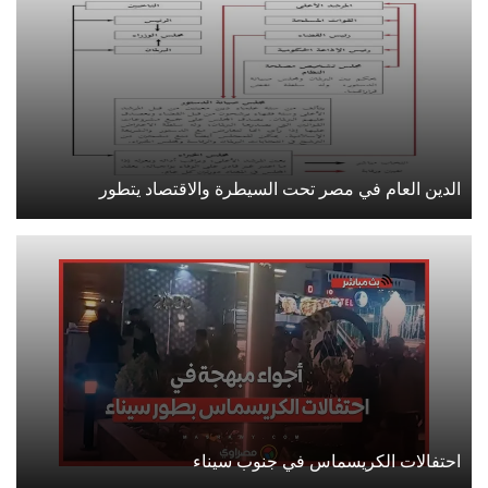
الدين العام في مصر تحت السيطرة والاقتصاد يتطور
احتفالات الكريسماس في جنوب سيناء