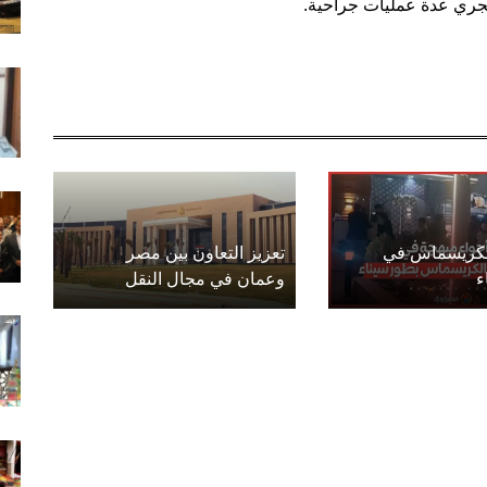
جري عدة عمليات جراحية.
الكريسماس في
تعزيز التعاون بين مصر
ء
وعمان في مجال النقل