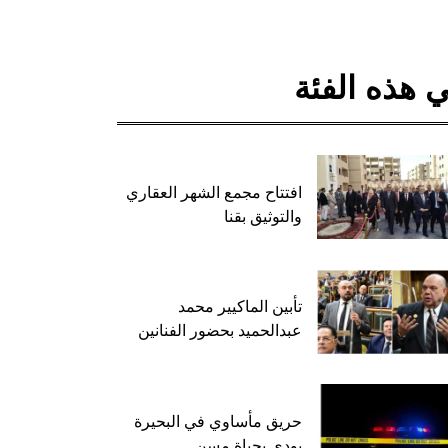
 هذه الفئة
افتتاح مجمع الشهر العقاري
والتوثيق بقنا
تأبين الماكيير محمد
عبدالحميد بحضور الفنانين
حريق مأساوي في البحيرة
يودي بحياة مسن