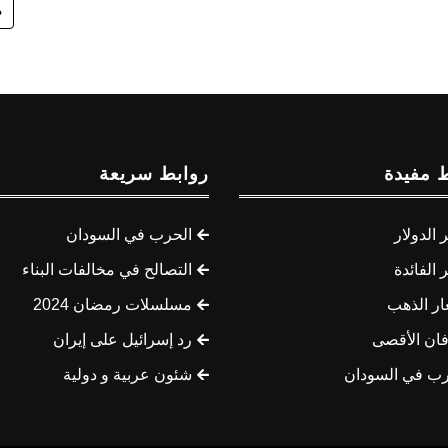
ص
 مفيدة
روابط سريعة
الدولار
الحرب في السودان
الفائدة
التصالح في مخالفات البناء
ار الذهب
مسلسلات رمضان 2024
ان الأقصى
رد إسرائيل على إيران
رب في السودان
شئون عربية و دولية