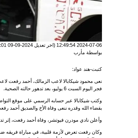
2024-07-06 12:49:54
(اخر تعديل
2024-09-09 15:26:01
بواسطة
مأرب
كتبت-هند عواد:
نعى محمود شيكابالا لاعب الزمالك، أحمد رفعت لاعب
فجر اليوم السبت 6 يوليو، بعد تدهور حالته الصحية.
وكتب شيكابالا عبر حسابه الرسمي على موقع التواص
بقضاء الله وقدره ننعى وفاة الأخ والصديق أحمد رف
وأعلن نادي مودرن فيوتشر، وفاة أحمد رفعت، إثر تده