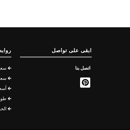
ابقى على تواصل
روابط
اتصل بنا
سعر 
سعر 
أسع
طوف
الح