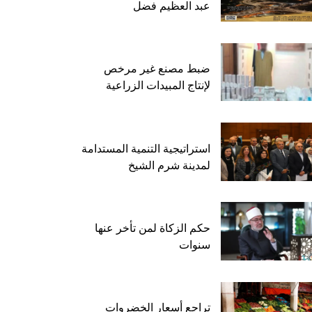
عبد العظيم فضل
ضبط مصنع غير مرخص
لإنتاج المبيدات الزراعية
استراتيجية التنمية المستدامة
لمدينة شرم الشيخ
حكم الزكاة لمن تأخر عنها
سنوات
تراجع أسعار الخضروات