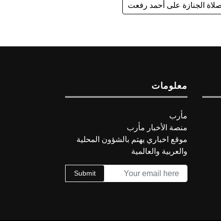
لاة الجنازة على أحمد رفعت
معلومات
مأرب
منصة الأخبار مأرب
موقع اخباري يهتم بالشؤون المحلية
والعربية والعالمية
Submit