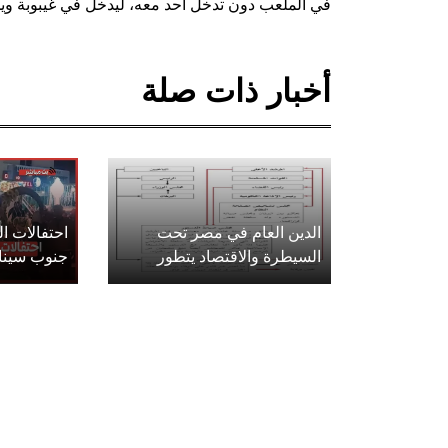
في الملعب دون تدخل أحد معه، ليدخل في غيبوبة وي
أخبار ذات صلة
الدين العام في مصر تحت
احتفالات 
السيطرة والاقتصاد يتطور
جنوب سينا