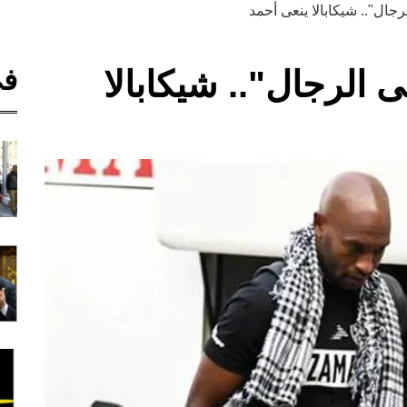
ال".. شيكابالا ينعى أحمد
في
الرجال".. شيكابالا