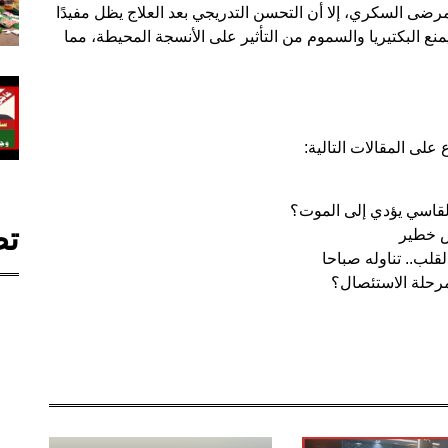
رضى السكري، إلا أن التحسن التدريجي بعد العلاج يظل مفيدًا
منع البكتيريا والسموم من التأثير على الأنسجة المحيطة، مما
على المقالات التالية:
 القاسي يؤدي إلى الموت؟
تص
ض خطير
ب.. تناوله صباحا
رحلة الاستئصال؟