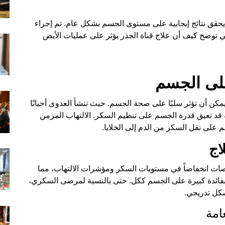
ج يحقق نتائج إيجابية على مستوى الجسم بشكل عام. تم إجراء
ي توضح كيف أن علاج قناة الجذر يؤثر على عمليات الأيض
على الجسم
مكن أن تؤثر سلبًا على صحة الجسم. حيث تنشأ العدوى أحيانًا
قد تعيق قدرة الجسم على تنظيم السكر. الالتهاب المزمن
 على نقل السكر من الدم إلى الخلايا.
اج
ات انخفاضاً في مستويات السكر ومؤشرات الالتهاب، مما
 بفائدة كبيرة على الجسم ككل. حتى بالنسبة لمرضى السكري،
كل تدريجي.
امة