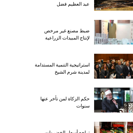
عبد العظيم فضل
ضبط مصنع غير مرخص
لإنتاج المبيدات الزراعية
استراتيجية التنمية المستدامة
لمدينة شرم الشيخ
حكم الزكاة لمن تأخر عنها
سنوات
تراجع أسعار الخضروات