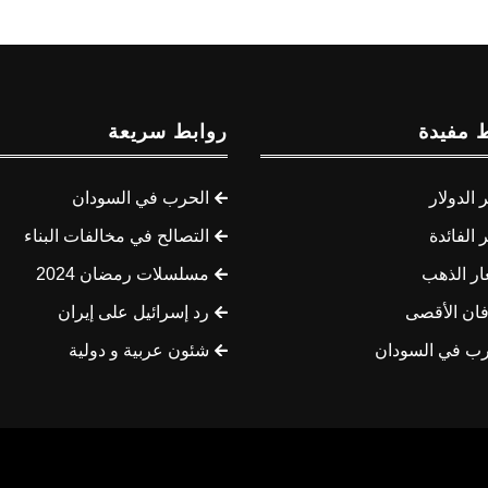
 مفيدة
روابط سريعة
الدولار
الحرب في السودان
الفائدة
التصالح في مخالفات البناء
ار الذهب
مسلسلات رمضان 2024
ان الأقصى
رد إسرائيل على إيران
رب في السودان
شئون عربية و دولية