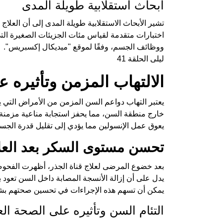
أبحاث استقلابية طويلة المدى
تشير الأبحاث الاستقلابية طويلة المدى إلى أن العلا
اختبارات متقدمة لقياس مئات الجزيئات الصغيرة الت
ووظائف الجسم، وفقًا لموقع "ميديكال إكسبريس".
ليلى الحلقة 41
الالتهاب المزمن وتأثيره 
يعتبر التهاب دواعم السن المزمن من الأمراض التي ي
خارج منطقة السن، مما يحفز استجابة مناعية مزمنة 
يعوق عمل الإنسولين مما يؤدي إلى تقليل قدرة الجسم
تحسن مستوى السكر بعد العل
بعد خضوع المرضى لعلاج قناة الجذر، أظهرت الفحوص
يدل على أن إزالة الأنسجة المصابة داخل السن تعود
يمكن أن تسهم هذه الإجراءات في تحسين صحتهم بش
التئام السن وتأثيره على الصحة الع