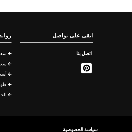
ابقى على تواصل
روابط
اتصل بنا
سعر 
سعر 
أسع
طوف
الح
سياسة الخصوصية