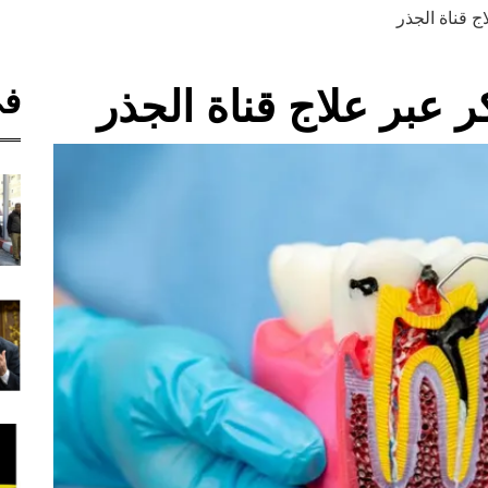
 قناة الجذر
في
عبر علاج قناة الجذر