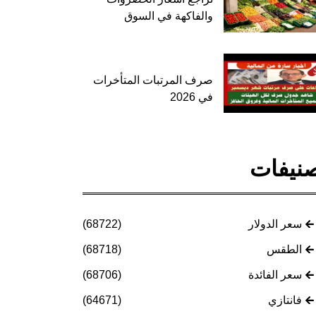
والفاكهة في السوق
صرف المرتبات المتأخرات
في 2026
نيفات
سعر الدولار
(68722)
الطقس
(68718)
سعر الفائدة
(68706)
فانتازي
(64671)