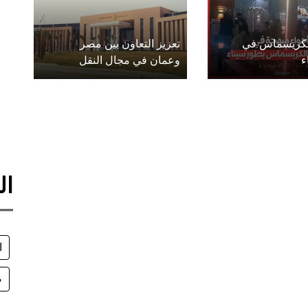
الكريسماس في
تعزيز التعاون بين مصر
ء
وعمان في مجال النقل
ال
ا
ص