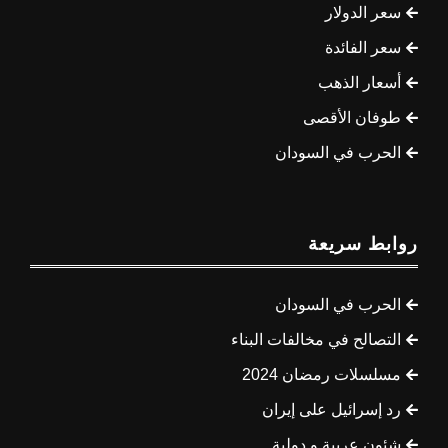
سعر الدولار
سعر الفائدة
أسعار الذهب
طوفان الأقصى
الحرب في السودان
روابط سريعة
الحرب في السودان
التصالح في مخالفات البناء
مسلسلات رمضان 2024
رد إسرائيل على إيران
شئون عربية و دولية