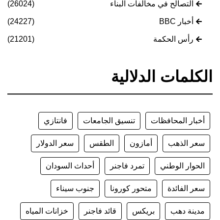
التصالح في مخالفات البناء
(26024)
أخبار BBC
(24227)
رأس الحكمة
(21201)
الكلمات الدلالية
أخبار المحافظات
تنسيق الجامعات
فانتازي
سعر الذهب
أمازون
الطقس
سعر الدولار
الحوار الوطني
تمرد فاجنر
أحداث السودان
سعر الفائدة
متحور كورونا
جنوب سيناء
مدينة دهب
بريكس
قائد فاجنر
خزانات المياه