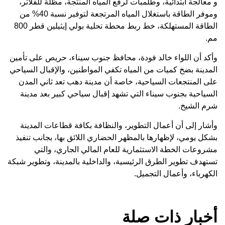
و معالجة ابتدائية، وطلمبات لرفع المياه المنتجة، مظلة للفلاتر،
وموفر الطاقة باستغلال المياه المرتجعة لتوفير نسبة 40% من
الطاقة المستهلكة، خط ربط محطة تحلية بولي إيثيلين قطر 800
مم.
وأكد أن اللواء خالد فودة، محافظ جنوب سيناء، حريص على تأمين
المدينة بضخ كميات من المياه تكفي المواطنين، والإقبال السياحي
على المنتجعات السياحية، خاصة أن مدينة دهب تعد ثاني المدن
السياحية بجنوب سيناء التي تشهد إقبال سياحي كبير بعد مدينة
شرم الشيخ.
وأشار إلى أن أعمال التطوير، والنظافة بكافة قطاعات المدينة
بشكل يومي، لإظهارها بالمظهر الحضاري اللائق بها، بجانب تنفيذ
مشروعات الخطة الاستثمارية للعام المالي الجاري، والتي
تستهدف تطوير الطرق الرئيسية، والداخلية بالمدينة، وتطوير شبكة
الكهرباء، وأعمال التجميل.
أخبار ذات صلة