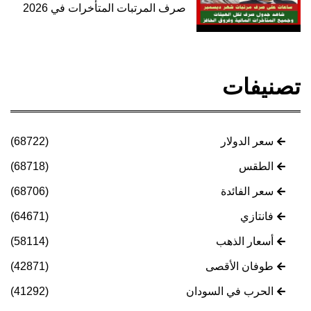
صرف المرتبات المتأخرات في 2026
تصنيفات
سعر الدولار
(68722)
الطقس
(68718)
سعر الفائدة
(68706)
فانتازي
(64671)
أسعار الذهب
(58114)
طوفان الأقصى
(42871)
الحرب في السودان
(41292)