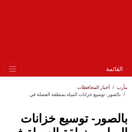
القائمة
مأرب
أخبار المحافظات
بالصور- توسيع خزانات المياه بمنطقة العصلة في
بالصور- توسيع خزانات