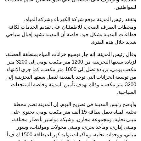
للمواطنين.
وتفقد رئيس المدينة موقع شركة الكهرباء وشركة المياه،
ومحطات الصرف الصحي، للاطمئنان على تقديم الخدمات لكافة
قطاعات المدينة بشكل جيد، خاصة أن المدينة تشهد إقبال سياحي
شديد خلال هذه الفترة.
وقال رئيس المدينة، إنه جار توسيع خزانات المياه بمنطقة العصلة،
لزيادة سعتها التخزينية من 1200 متر مكعب يومي إلى 3200 متر
مكعب يومي، بزيادة تصل إلى 1000 متر مكعب، كما جرى الانتهاء
من توسعة الخزانات التي توجد بالمدينة لتصل سعتها التخزينية إلى
3200 متر مكعب، وذلك بهدف تأمين المدينة وخاصة المنتجعات
السياحية.
وأوضح رئيس المدينة في تصريح اليوم، إن المدينة تضم محطة
تحلية المياه تعمل بطاقة 15 ألف متر مكعب يومي، تحتوي على
مبنى تحلية، ومجموعة مخازن، وشبكة مواسير بأقطار مختلفة،
ومبنى إداري، ومأخذ بحري، ومبنى محولات ومولدات، وسور
مباني، ووحدات تحلية، وماكينات توليد كهرباء بطاقة 1500 ك.ف.أ،