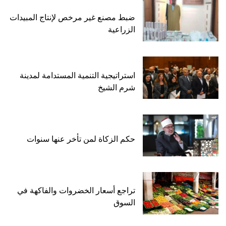
ضبط مصنع غير مرخص لإنتاج المبيدات
الزراعية
استراتيجية التنمية المستدامة لمدينة
شرم الشيخ
حكم الزكاة لمن تأخر عنها سنوات
تراجع أسعار الخضروات والفاكهة في
السوق