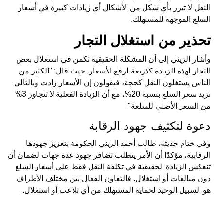
النقل لا تبرر بأي شكل من الأشكال أي زيادات كبيرة في أسعار
السلع الموجهة للمستهلك.
تحذير من استغلال التجار
وأشار الزيني إلى أن المشكلة الحقيقية تكمن في استغلال بعض
التجار لهذه الزيادة كذريعة لرفع الأسعار. حيث قال: "الكثير من
الناس يستغلون النقل كحجة، فيقولون إن الأسعار زادت وبالتالي
نزيد سعر السلع بنسبة 20%، مع أن الزيادة الفعلية لا تتجاوز 3%
من السعر الأصلي للسلعة".
دعوة لتكثيف جهود الرقابة
وفي ختام حديثه، طالب أحمد الزيني الحكومة بتعزيز جهودها
الرقابية، مؤكدًا أن الأمر يتطلب تضافر جهود عدة جهات لضمان أن
تنعكس الزيادة الحقيقية في تكلفة النقل فقط على أسعار السلع
دون مبالغات أو استغلال. فالتعاون الفعال بين مختلف الأطراف
هو السبيل الوحيد لحماية المستهلك من أي تلاعب أو استغلال.