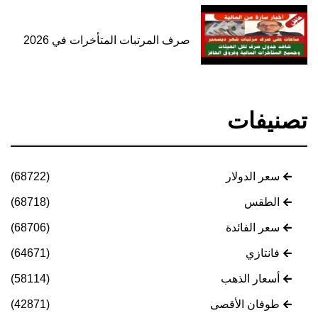
صرف المرتبات المتأخرات في 2026
تصنيفات
سعر الدولار
(68722)
الطقس
(68718)
سعر الفائدة
(68706)
فانتازي
(64671)
أسعار الذهب
(58114)
طوفان الأقصى
(42871)