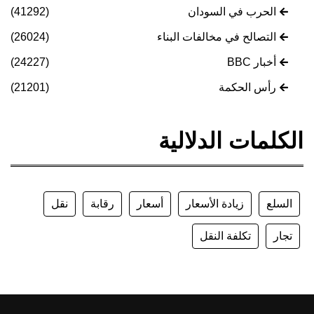
الحرب في السودان
(41292)
التصالح في مخالفات البناء
(26024)
أخبار BBC
(24227)
رأس الحكمة
(21201)
الكلمات الدلالية
السلع
زيادة الأسعار
أسعار
رقابة
نقل
تجار
تكلفة النقل