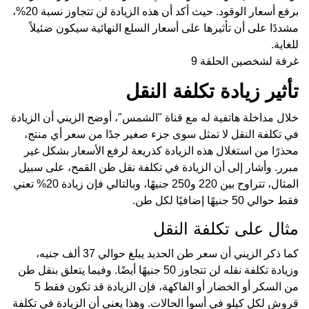
برفع أسعار الوقود. حيث أكد أن هذه الزيادة لن تتجاوز نسبة 20%،
مشددًا على أن تأثيرها على أسعار السلع النهائية سيكون ضئيلاً
للغاية.
غرفة لشخصين الحلقة 9
تأثير زيادة تكلفة النقل
خلال مداخلة هاتفية له مع قناة "الشمس"، أوضح الزيني أن الزيادة
في تكلفة النقل لا تمثل سوى جزء صغير جدًا من سعر أي منتج،
محذرًا من استغلال هذه الزيادة كذريعة لرفع الأسعار بشكل غير
مبرر. وأشار إلى أن الزيادة في تكلفة نقل طن القمح، على سبيل
المثال، تتراوح بين 220 و250 جنيهًا، وبالتالي فإن زيادة 20% تعني
فقط حوالي 50 جنيهًا إضافيًا لكل طن.
مثال على تكلفة النقل
كما ذكر الزيني أن سعر طن الحديد يبلغ حوالي 37 ألف جنيه،
وزيادة تكلفة نقله لن تتجاوز 50 جنيهًا أيضًا. وفيما يتعلق بنقل طن
من السكر أو الخضار أو الفاكهة، فإن الزيادة قد تكون فقط 5
قروش لكل كيلو في أسوأ الحالات. وهذا يعني أن الزيادة في تكلفة