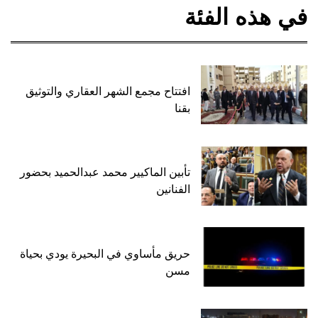
في هذه الفئة
افتتاح مجمع الشهر العقاري والتوثيق
بقنا
تأبين الماكيير محمد عبدالحميد بحضور
الفنانين
حريق مأساوي في البحيرة يودي بحياة
مسن