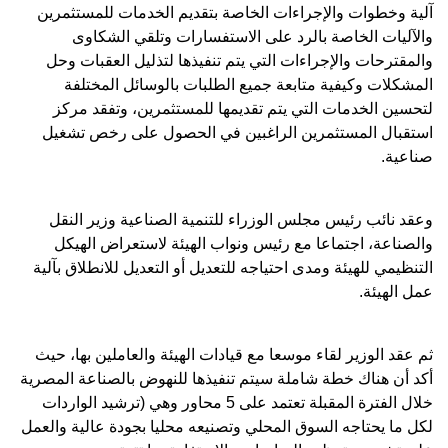
آلية وخطوات والإجراءات الخاصة بتقديم الخدمات للمستثمرين
والآليات الخاصة بالرد على الاستفسارات وتلقي الشكاوى
والمقترحات والإجراءات التي يتم تنفيذها لتذليل العقبات وحل
المشكلات وكيفية متابعة جميع الطلبات بالوسائل المختلفة
لتحسين الخدمات التي يتم تقديمها للمستثمرين، وتفقد مركز
استقبال المستثمرين الراغبين في الحصول على رخص تشغيل
صناعية.
وعقد نائب رئيس مجلس الوزراء للتنمية الصناعية وزير النقل
والصناعة، اجتماعا مع رئيس ونواب الهيئة لاستعراض الهيكل
التنظيمي للهيئة ومدى احتياجه للتعديل أو التعديل للانطلاق بآلية
عمل الهيئة.
ثم عقد الوزير لقاء موسعا مع قيادات الهيئة والعاملين بها، حيث
أكد أن هناك خطة شاملة سيتم تنفيذها للنهوض بالصناعة المصرية
خلال الفترة المقبلة تعتمد على 5 محاور وهي (ترشيد الواردات
لكل ما يحتاجه السوق المحلي وتصنيعه محليا بجودة عالية والعمل