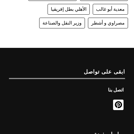
معدية أبو غالب
الأهلي بطل إفريقيا
مصراوي و أشطر
وزير النقل والصناعة
ابقى على تواصل
اتصل بنا