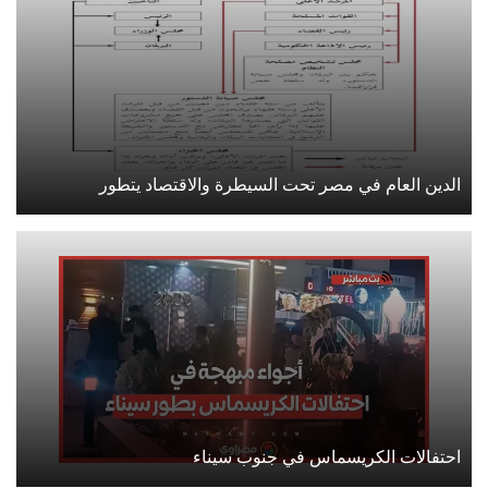
الدين العام في مصر تحت السيطرة والاقتصاد يتطور
احتفالات الكريسماس في جنوب سيناء