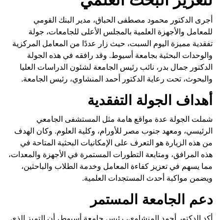
أجرى الدكتور محمود مصطفى الحباق، مدير البنك القومي
للمعامل والأجهزة العلمية بالمجلس الأعلى للجامعات، جولة
تفقدية مميزة اليوم السبت، حيث زار عددًا من المعامل المركزية
والوحدات البحثية بجامعة أسيوط. وقد رافقه في هذه الجولة
الدكتور جمال بدر، نائب رئيس الجامعة لشئون الدراسات العليا
والبحوث، تحت رعاية الدكتور أحمد المنشاوي، رئيس الجامعة.
أهداف الجولة التفقدية
شملت الجولة عدة مواقع هامة مثل المستشفى الجامعي
الرئيسي، ومعهد جنوب مصر للأورام، وكلية العلوم. وكان الهدف
من هذه الزيارة هو التعرف على الإمكانيات البحثية المتاحة في
هذه المرافق، ومتابعة التطورات المستمرة في الأجهزة والمعدات،
مما يسهم في تعزيز كفاءة المعامل وخدمة الطلاب والباحثين،
ويضمن مواكبة أحدث المستجدات العلمية.
دعم الجامعة المستمر
أكد الدكتور أحمد المنشاوي، رئيس جامعة أسيوط، أن التميز الذي