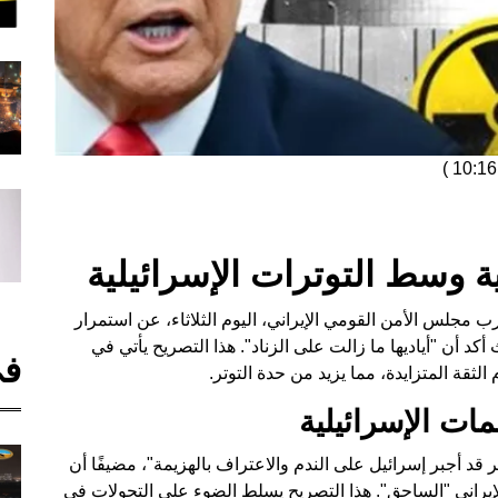
)
 وسط التوترات الإسرائيلية
مجلس الأمن القومي الإيراني، اليوم الثلاثاء، عن استمرار
د أن "أياديها ما زالت على الزناد". هذا التصريح يأتي في
في
لثقة المتزايدة، مما يزيد من حدة التوتر.
مات الإسرائيلية
ر قد أجبر إسرائيل على الندم والاعتراف بالهزيمة"، مضيفًا أن
لإيراني "الساحق". هذا التصريح يسلط الضوء على التحولات في