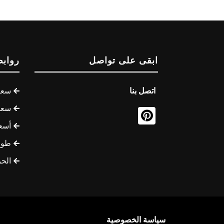
ابقى على تواصل
روابط
اتصل بنا
سعر 
سعر 
أسع
طوف
الح
سياسة الخصوصية