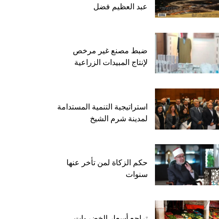
عبد العظيم فضل
ضبط مصنع غير مرخص
لإنتاج المبيدات الزراعية
استراتيجية التنمية المستدامة
لمدينة شرم الشيخ
حكم الزكاة لمن تأخر عنها
سنوات
تراجع أسعار الخضروات