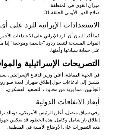
ميزان القوى في المنطقة.
صلاح الدين الأيوبي الحلقة 31
الاستعدادات الإيرانية للرد على أي
كما أكد البيان أن الرد الإيراني على الاعتداءات الأخ
القوات المسلحة لتنفيذ ردود "حاسمة وموجعة" إذا ما 
على حماية سيادتها وأمنها.
التصريحات الإسرائيلية والموا
في الجهة المقابلة، أعلن وزير الدفاع الإسرائيلي، ي
مشيرًا إلى ادعاءات حول إطلاق طهران لعدة صواريخ 
الجانبين، مما يزيد من مخاوف التصعيد العسكري.
أبعاد الاتفاقات الدولية
وفي سياق متصل، أعلن الرئيس الأمريكي، دونالد ترا
إطلاق نار شامل وكامل. هذه الخطوة قد تعكس جهودًا 
هذه التطورات على الأوضاع الأمنية في المنطقة.