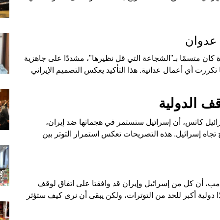
 عدوان
يرة كان متسمًا بـ"الشجاعة التي قل نظيرها"، مشددًا على جاهزية
تكررت أي أعمال عدائية. هذا التأكيد يعكس التصميم الإيراني
قف الدولية
سرائيل كاتس، أن إسرائيل ستستمر في هجماتها ضد إيران،
تجاه إسرائيل. هذه التصريحات تعكس استمرار التوتر بين
مب، أن كل من إسرائيل وإيران قد وافقتا على اتفاق لوقف
دولية أكبر للحد من التوترات، ولكن يبقى أن نرى كيف ستؤثر