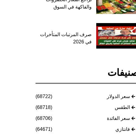
والفاكهة في السوق
صرف المرتبات المتأخرات
في 2026
نيفات
سعر الدولار
(68722)
الطقس
(68718)
سعر الفائدة
(68706)
فانتازي
(64671)