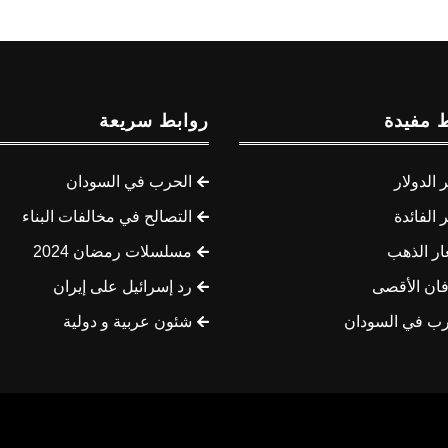
 مفيدة
روابط سريعة
الدولار
الحرب في السودان
الفائدة
التصالح في مخالفات البناء
ار الذهب
مسلسلات رمضان 2024
ان الأقصى
رد إسرائيل على إيران
رب في السودان
شئون عربية و دولية