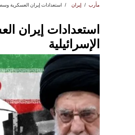
مأرب
إيران
استعدادات إيران العسكرية وسط ا
استعدادات إيران ال
الإسرائيلية