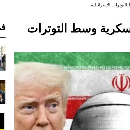
لتوترات الإسرائيلية
في
عسكرية وسط التوترات