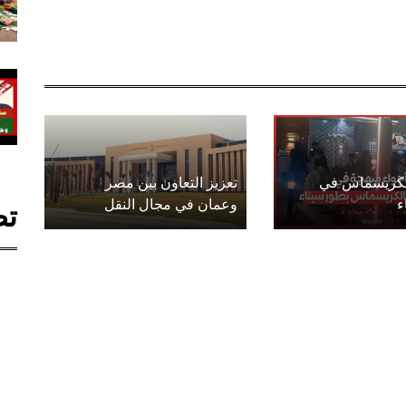
الكريسماس في
تعزيز التعاون بين مصر
ء
وعمان في مجال النقل
تص