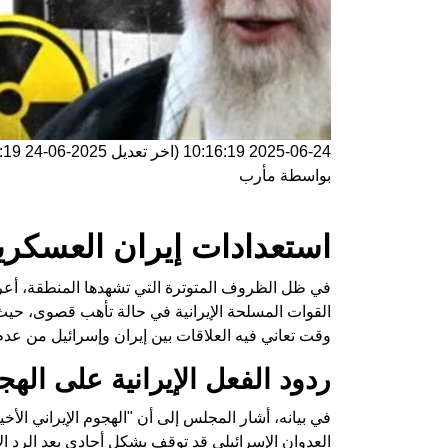
2025-06-24 10:16:19
(اخر تعديل
2025-06-24 10:16:19
بواسطة
مأرب
استعدادات إيران العسكرية
في ظل الظروف المتوترة التي تشهدها المنطقة، أعرب 
القوات المسلحة الإيرانية في حالة تأهب قصوى، حيث أك
وقت تعاني فيه العلاقات بين إيران وإسرائيل من عدم ا
ردود الفعل الإيرانية على الهج
في بيانه، أشار المجلس إلى أن "الهجوم الإيراني الأخي
العدوان الإسرائيلي قد توقف بشكل أحادي بعد الرد ا