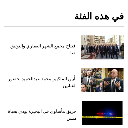
في هذه الفئة
افتتاح مجمع الشهر العقاري والتوثيق
بقنا
تأبين الماكيير محمد عبدالحميد بحضور
الفنانين
حريق مأساوي في البحيرة يودي بحياة
مسن