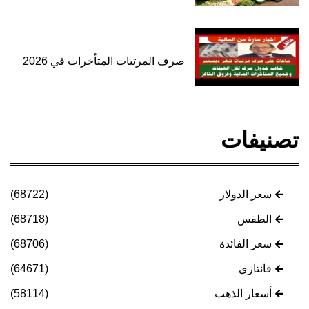
صرف المرتبات المتأخرات في 2026
تصنيفات
سعر الدولار
(68722)
الطقس
(68718)
سعر الفائدة
(68706)
فانتازي
(64671)
أسعار الذهب
(58114)