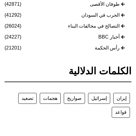
طوفان الأقصى
(42871)
الحرب في السودان
(41292)
التصالح في مخالفات البناء
(26024)
أخبار BBC
(24227)
رأس الحكمة
(21201)
الكلمات الدلالية
إيران
إسرائيل
صواريخ
هجمات
تصعيد
قواعد