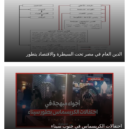
الدين العام في مصر تحت السيطرة والاقتصاد يتطور
احتفالات الكريسماس في جنوب سيناء