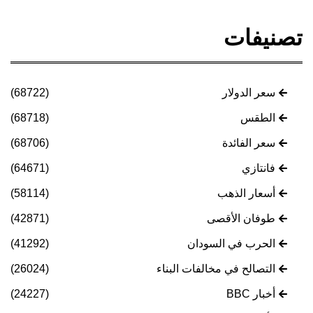
تصنيفات
سعر الدولار
(68722)
الطقس
(68718)
سعر الفائدة
(68706)
فانتازي
(64671)
أسعار الذهب
(58114)
طوفان الأقصى
(42871)
الحرب في السودان
(41292)
التصالح في مخالفات البناء
(26024)
أخبار BBC
(24227)