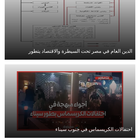
الدين العام في مصر تحت السيطرة والاقتصاد يتطور
احتفالات الكريسماس في جنوب سيناء