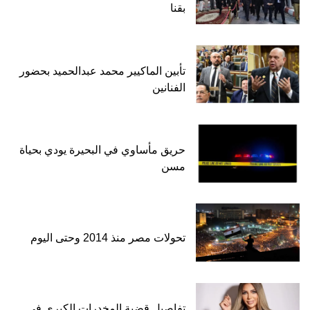
بقنا
تأبين الماكيير محمد عبدالحميد بحضور
الفنانين
حريق مأساوي في البحيرة يودي بحياة
مسن
تحولات مصر منذ 2014 وحتى اليوم
تفاصيل قضية المخدرات الكبرى في