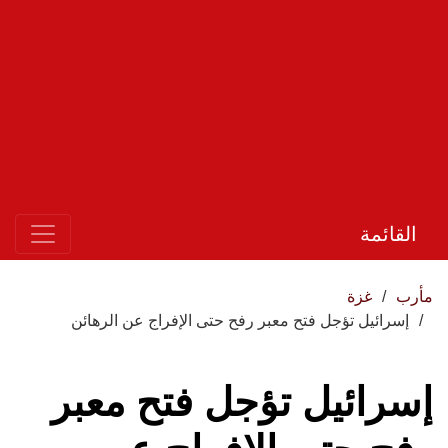
القائمة
مأرب
غزة
إسرائيل تؤجل فتح معبر رفح حتى الإفراج عن الرهائن
إسرائيل تؤجل فتح معبر