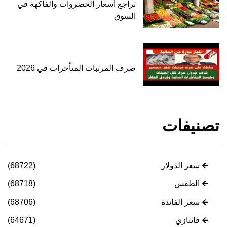
تراجع أسعار الخضروات والفاكهة في
السوق
صرف المرتبات المتأخرات في 2026
تصنيفات
سعر الدولار
(68722)
الطقس
(68718)
سعر الفائدة
(68706)
فانتازي
(64671)