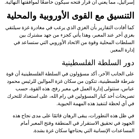
إسرائيل، مما يعني أن قرار فتحه سيكون خاضعًا لموافقتها النهائية.
التنسيق مع القوى الأوروبية والمحلية
كما أفادت التقارير بأن الغزي الذي يرغب في مغادرة غزة سيلتقي
بغزي آخر عند المعبر، وهذا يأتي كجزء من جهد مشترك بين
السلطات المحلية وقوة من الاتحاد الأوروبي التي ستساعد في
إدارة المعبر.
دور السلطة الفلسطينية
على الجانب الآخر، أكد مسؤولون في السلطة الفلسطينية أن قوة
شرطة فلسطينية، تتكون من سكان غزة الموالين للرئيس محمود
عباس، ستتولى إدارة العمل في معبر رفح. هذه القوة، حسب
تصريحات أحد كبار المسؤولين في رام الله، على استعداد للتحرك
في أي لحظة لتنفيذ هذه المهمة الحيوية.
في ظل هذه التطورات، يبقى الرهان قائمًا على مدى نجاح هذه
الجهود في تحقيق الاستقرار في المنطقة وفتح المعبر أمام
المساعدات الإنسانية التي يحتاجها سكان غزة بشدة.