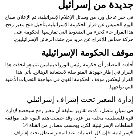
جديدة من إسرائيل
في خبر عاجل ورد من وسائل الإعلام الإسرائيلية، تم الإعلان صباح
اليوم الخميس عن قرار الحكومة الإسرائيلية بتأجيل فتح معبر رفح.
هذا القرار جاء كجزء من الضغوط التي تمارسها الحكومة على
حركة حماس للإفراج عن مزيد من جثث الرهائن الإسرائيليين.
موقف الحكومة الإسرائيلية
أفادت المصادر أن حكومة رئيس الوزراء بنيامين نتنياهو اتخذت هذا
القرار في إطار جهودها المتواصلة لاستعادة الرهائن. يأتي هذا
القرار ليعكس موقف الحكومة القوي في مواجهة التحديات الأمنية
التي تواجهها.
إدارة المعبر تحت إشراف إسرائيلي
في سياقٍ متصل، أكدت تقارير سابقة أن معبر رفح سيخضع لإدارة
قوة فلسطينية محلية من غزة، وقد حصلت هذه القوة على موافقة
السلطات الإسرائيلية. لكن، وبحسب مصادر من القناة 14
الإسرائيلية، فإن كل العمليات عند المعبر ستظل تحت إشراف