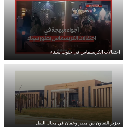
احتفالات الكريسماس في جنوب سيناء
تعزيز التعاون بين مصر وعمان في مجال النقل