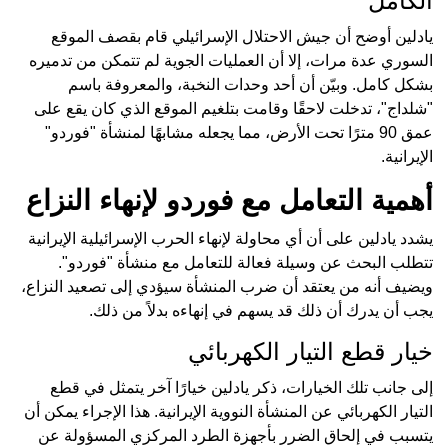
الكامل
يادلين أوضح أن جيش الاحتلال الإسرائيلي قام بقصف الموقع
السوري عدة مرات، إلا أن العمليات الجوية لم تتمكن من تدميره
بشكل كامل. وبيّن أن أحد وحدات النخبة، والمعروفة باسم
"شلداج"، تدخلت لاحقًا وقامت بتلغيم الموقع الذي كان يقع على
عمق 90 مترًا تحت الأرض، مما يجعله مشابهًا لمنشأة "فوردو"
الإيرانية.
أهمية التعامل مع فوردو لإنهاء النزاع
يشدد يادلين على أن أي محاولة لإنهاء الحرب الإسرائيلية الإيرانية
تتطلب البحث عن وسيلة فعالة للتعامل مع منشأة "فوردو".
ويضيف أنه من يعتقد أن ضرب المنشأة سيؤدي إلى تصعيد النزاع،
يجب أن يدرك أن ذلك قد يسهم في إنهاءه بدلاً من ذلك.
خيار قطع التيار الكهربائي
إلى جانب تلك الخيارات، ذكر يادلين خيارًا آخر يتمثل في قطع
التيار الكهربائي عن المنشأة النووية الإيرانية. هذا الإجراء يمكن أن
يتسبب في إلحاق الضرر بأجهزة الطرد المركزي المسؤولة عن