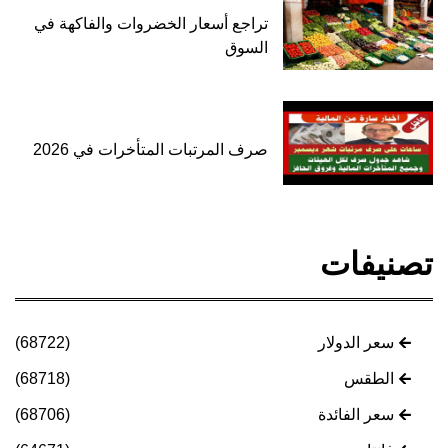
تراجع أسعار الخضروات والفاكهة في
السوق
صرف المرتبات المتأخرات في 2026
تصنيفات
سعر الدولار
(68722)
الطقس
(68718)
سعر الفائدة
(68706)