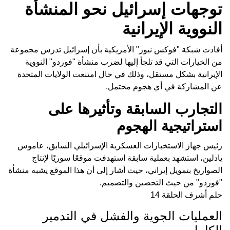
توجهات إسرائيل نحو المنشأة
النووية الإيرانية
أفادت شبكة "فوكس نيوز" الأمريكية بأن إسرائيل تدرس مجموعة
من الخيارات التي قد تلجأ إليها لضرب منشأة "فوردو" النووية
الإيرانية بشكل مستقل، وذلك في حال امتنعت الولايات المتحدة
عن المشاركة في أي هجوم محتمل.
التجارب السابقة وتأثيرها على
استراتيجية الهجوم
رئيس جهاز الاستخبارات العسكرية الإسرائيلي السابق، عاموس
يادلين، استشهد بعملية سابقة استهدفت موقعًا سوريًا لإنتاج
الصواريخ بتمويل إيراني، حيث أشار إلى أن هذا الموقع يشبه منشأة
"فوردو" من حيث التحصين والتصميم.
حلم أشرف الحلقة 14
العمليات الجوية والفشل في التدمير