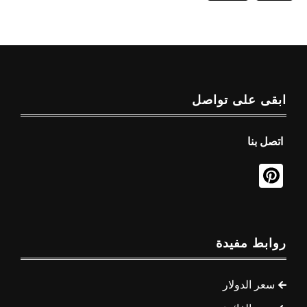
ابقى على تواصل
اتصل بنا
روابط مفيدة
سعر الدولار