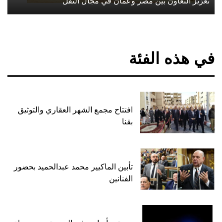
تعزيز التعاون بين مصر وعمان في مجال النقل
في هذه الفئة
افتتاح مجمع الشهر العقاري والتوثيق
بقنا
تأبين الماكيير محمد عبدالحميد بحضور
الفنانين