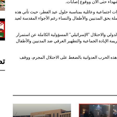
هداء حتى الآن ووقوع إصابات.
ارات اجتماعية وعائلية بمناسبة حلول عيد الفطر، حيث تأتي هذه
صلة بحق المدنيين والأطفال والنساء رغم الأجواء المقدسة لعيد
لدولي والاحتلال "الإسرائيلي" المسؤولية الكاملة عن استمرار
يمة الإبادة الجماعية والتطهير العرقي ضد المدنيين والأطفال
ذه الحرب العدوانية بالضغط على الاحتلال المجرم، ووقف
تص