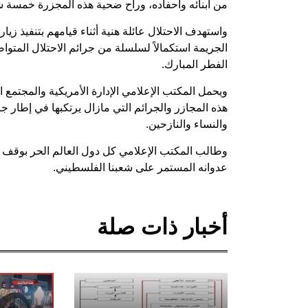
من أبنائه وأحفاده، وراح ضحية هذه المجزرة خمسة ش
واستهدف الاحتلال عائلة هنية أثناء قيامهم بتنفيذ زي
الجريمة استكمالاً لسلسلة من جرائم الاحتلال المتوا
الفطر المبارك.
ويحمل المكتب الإعلامي الإدارة الأمريكية والمجتمع ا
هذه المجازر والجرائم التي مازال يرتكبها في إطار جر
والنساء والنازحين.
وطالب المكتب الإعلامي كل دول العالم الحر بوقف ه
عدوانه المستمر على شعبنا الفلسطيني.
أخبار ذات صلة