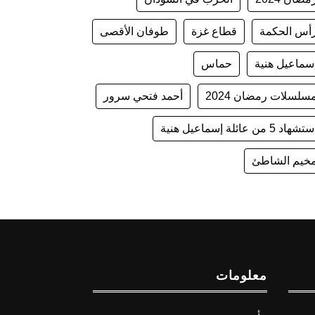
أس الحكمة
قطاع غزة
طوفان الأقصى
سماعيل هنية
حماس
سلسلات رمضان 2024
أحمد فتحي سرور
تشهاد 5 من عائلة إسماعيل هنية
خيم الشاطئ
معلومات