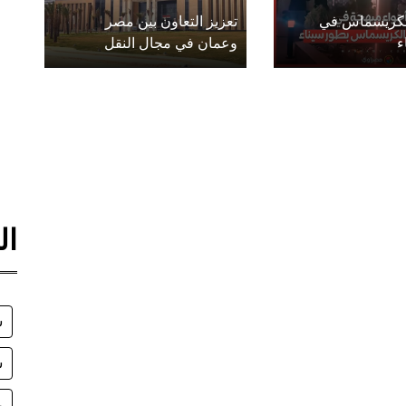
الكريسماس في
تعزيز التعاون بين مصر
ء
وعمان في مجال النقل
ال
ش
س
ر