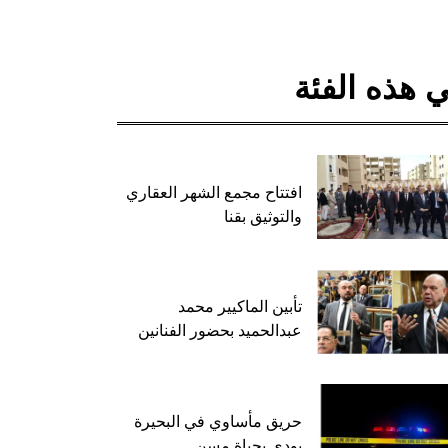
 هذه الفئة
افتتاح مجمع الشهر العقاري
والتوثيق بقنا
تأبين الماكيير محمد
عبدالحميد بحضور الفنانين
حريق مأساوي في البحيرة
يودي بحياة مسن