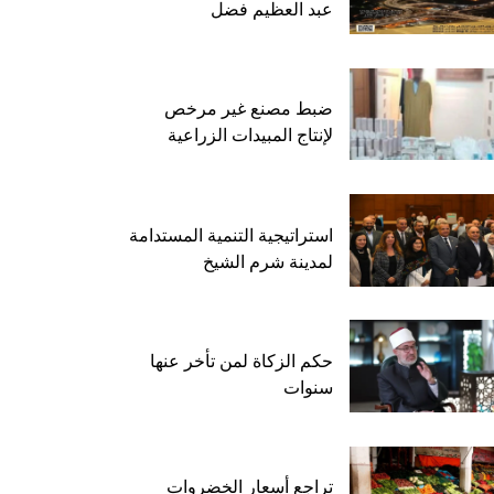
عبد العظيم فضل
ضبط مصنع غير مرخص
لإنتاج المبيدات الزراعية
استراتيجية التنمية المستدامة
لمدينة شرم الشيخ
حكم الزكاة لمن تأخر عنها
سنوات
تراجع أسعار الخضروات