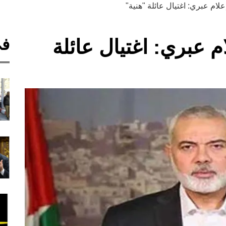
علام عبري: اغتيال عائلة "هنية"
في
م عبري: اغتيال عائلة