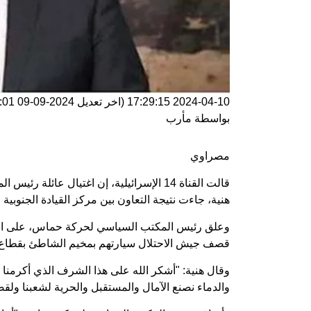
2024-04-10 17:29:15
(اخر تعديل
2024-09-09 15:26:01
بواسطة
مأرب
مصراوي
قالت القناة 14 الإسرائيلية، إن اغتيال عا
هنية، جاءت نتيجة التعاون بين مركز القيادة الجنوبية
قصف جيش الاحتلال سيارتهم بمخيم الشاطئ بقطاع 
وقال هنية: "أشكر الله على هذا الشرف الذي أكرمنا به 
والدماء نصنع الآمال والمستقبل والحرية لشعبنا ولقضيت