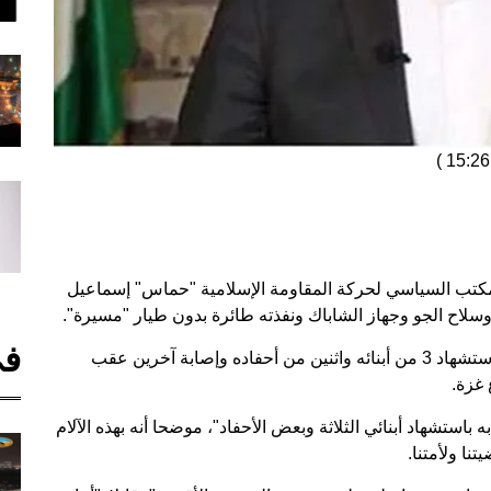
)
ئلة رئيس المكتب السياسي لحركة المقاومة الإسلامية "حماس" إسماعيل
 وسلاح الجو وجهاز الشاباك ونفذته طائرة بدون طيار "مسيرة".
في
وعلق رئيس المكتب السياسي لحركة حماس، على استشهاد 3 من أبنائه واثنين من أحفاده وإصابة آخرين عقب
غزة.
باستشهاد أبنائي الثلاثة وبعض الأحفاد"، موضحا أنه بهذه الآلام
نا ولأمتنا.