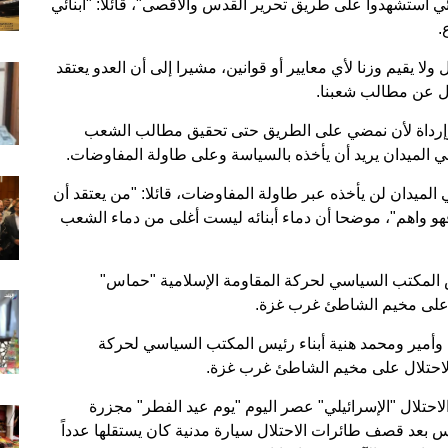
استشهدوا على طريق تحرير القدس والأقصى"، قائلا: "أبنائي
.
 ولا يقيم وزنا لأي معايير أو قوانين، مشيرا إلى أن العدو يعتقد
ازل عن مطالب شعبنا.
اتا وإرداة لأن نمضي على الطريق حتى تحقيق مطالب الشعب
 الميدان يريد أن يأخذه بالسياسة وعلى طاولة المفاوضات.
 الميدان لن يأخذه عبر طاولة المفاوضات، قائلا: "من يعتقد أن
و واهم"، موضحا أن دماء أبنائه ليست أغلى من دماء الشعب
علنت استشهاد 3 من أبناء رئيس المكتب السياسي لحركة المقاومة الإسلامية "حماس"
 على مخيم الشاطئ غرب غزة.
وأمير ومحمد هنية أبناء رئيس المكتب السياسي لحركة
لاحتلال على مخيم الشاطئ غرب غزة.
حتلال "الإسرائيلي" عصر اليوم "يوم عيد الفطر" مجزرة
عد قصف طائرات الاحتلال سيارة مدنية كان يستقلها عدداً