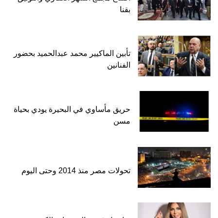
بقنا
تأبين الماكيير محمد عبدالحميد بحضور
الفنانين
حريق مأساوي في البحيرة يودي بحياة
مسن
تحولات مصر منذ 2014 وحتى اليوم