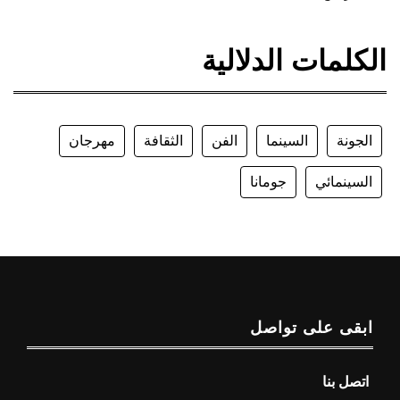
الكلمات الدلالية
الجونة
السينما
الفن
الثقافة
مهرجان
السينمائي
جومانا
ابقى على تواصل
اتصل بنا