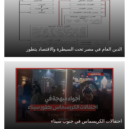
الدين العام في مصر تحت السيطرة والاقتصاد يتطور
احتفالات الكريسماس في جنوب سيناء