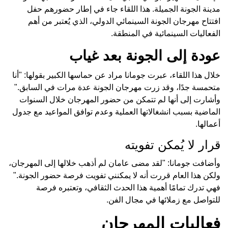
مدينة الجونة الجميلة. هذا اللقاء جاء في إطار حضورهم حفل
افتتاح مهرجان الجونة السينمائي الدولي، الذي يُعتبر من أهم
الفعاليات السينمائية في المنطقة.
عودة إلى الجونة بعد غياب
خلال هذا اللقاء، عبرت جومانا مراد عن حماسها الكبير بقولها: "أنا
متحمسة جدًا، وقد زرت مهرجان الجونة عدة مرات في السابق."
وأشارت إلى أنها لم تتمكن من حضور المهرجان خلال السنوات
الماضية بسبب انشغالاتها العملية وعدم توافق المواعيد مع جدول
أعمالها.
قرار لا يُمكن تفويته
وأضافت جومانا: "لقد مضى عامان لم أذهب خلالها إلى المهرجان،
ولكن هذا العام قررت أنه لا يمكنني تفويت فرصة حضور الجونة."
فهي تدرك تمامًا أهمية هذا الحدث الثقافي، وتعتبره فرصة
للتواصل مع زملائها في مجال الفن.
فعاليات المهرجان