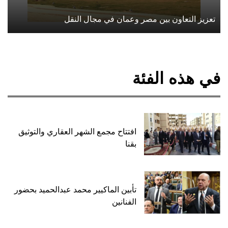
تعزيز التعاون بين مصر وعمان في مجال النقل
في هذه الفئة
افتتاح مجمع الشهر العقاري والتوثيق
بقنا
تأبين الماكيير محمد عبدالحميد بحضور
الفنانين