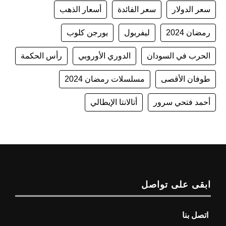
سعر الدولار
سعر الفائدة
أسعار الذهب
رمضان 2024
ليفربول
يورجن كلوب
الحرب في السودان
الدوري الأوروبي
رأس الحكمة
طوفان الأقصى
مسلسلات رمضان 2024
أحمد فتحي سرور
أتالانتا الإيطالي
ابقى على تواصل
اتصل بنا