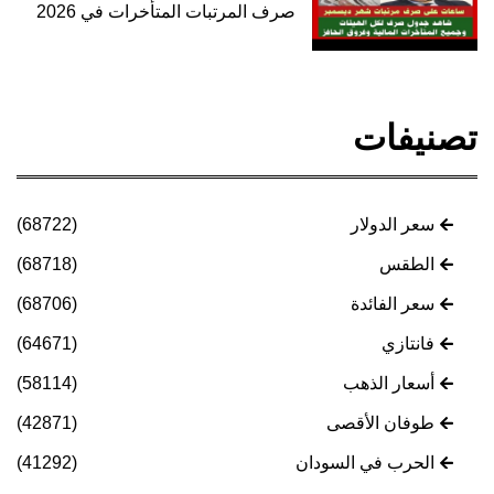
صرف المرتبات المتأخرات في 2026
تصنيفات
سعر الدولار
(68722)
الطقس
(68718)
سعر الفائدة
(68706)
فانتازي
(64671)
أسعار الذهب
(58114)
طوفان الأقصى
(42871)
الحرب في السودان
(41292)