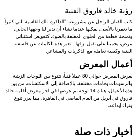
رؤية خالد فاروق الفنية
كتب الفنان الراحل عن مشروعه: "الذاكرة. تلك القاسية التي كثيراً
ما تغمرنا بالأسى، يمكنها عندما تشاء أن تدير لنا وجهها الحاني،
وتمنحنا قطعة من الحلوى المغلفة بالضوء، كتعويض استثنائي
مرض، يحمينا على تقبل نزقها". تعبر هذه الكلمات عن فلسفته
الفنية وكيفية تعامله مع الذكريات والمشاعر.
أعمال المعرض
يعرض المعرض حوالي 80 عملاً فنياً، تتنوع بين اللوحات الزيتية
والرسومات بخامات مختلفة، بالإضافة إلى الاسكتشات. من بين
هذه الأعمال، هناك 14 لوحة تم عرضها في آخر معرض أقامه خالد
فاروق في أبريل من العام الماضي في القاهرة، مما يبرز تنوع
وثراء إبداعه.
أخبار ذات صلة