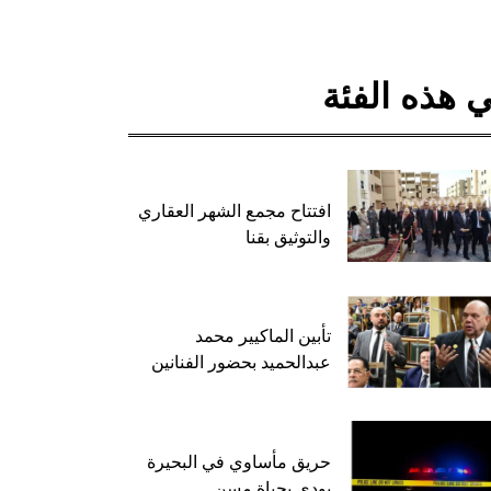
 هذه الفئة
افتتاح مجمع الشهر العقاري
والتوثيق بقنا
تأبين الماكيير محمد
عبدالحميد بحضور الفنانين
حريق مأساوي في البحيرة
يودي بحياة مسن