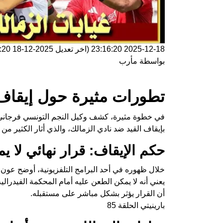
2025-12-18 23:16:20
(اخر تعديل
2025-12-18 23:16:20
بواسطة
مأرب
تطورات مثيرة حول إيقاف 
في خطوة مثيرة، كشف وكيل النجم التونسي فرجاني 
بإيقاف القيد ضد نادي الزمالك، والذي أثار الكثير من
حكم الإيقاف: قرار نهائي لا ي
خلال ظهوره في أحد البرامج التلفزيونية، أوضح عون 
يعني أنه لا يمكن الطعن عليه أمام المحكمة الفيدرال
أن القرار يؤثر بشكل مباشر على مستقبله.
بارينيتي الحلقة 85