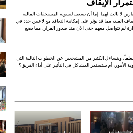
مرار الإيقاف
ين لا ثالث لهما: إما أن تسعى لتسوية المستحقات المالية
ف القيد، مما قد يؤثر على إمكانية التعاقد مع لاعبين جدد في
دارة لم تتواصل معهم حتى الآن منذ صدور القرار، مما يضع
اً، ويتساءل الكثير من المشجعين عن الخطوات التالية التي
ة الأمور، أم ستستمر المشاكل في التأثير على أداء الفريق؟
الكريسماس في
تعزيز التعاون بين مصر