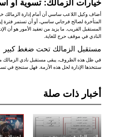
خيارات الزمالك: تسوية أو است
أضاف وكيل اللاعب ساسي أن أمام إدارة الزمالك خيار
المتأخرة لصالح فرجاني ساسي، أو أن تستمر فترة إيقا
المستقبل القريب. ما يزيد من تعقيد الأمور هو أن الإ
النادي في موقف حرج للغاية.
مستقبل الزمالك تحت ضغط كبير
في ظل هذه الظروف، يبقى مستقبل نادي الزمالك معلق
ستتخذها الإدارة لحل هذه الأزمة. فهل ستنجح في تسوي
أخبار ذات صلة
الدين العام في مصر تحت
احتفالات 