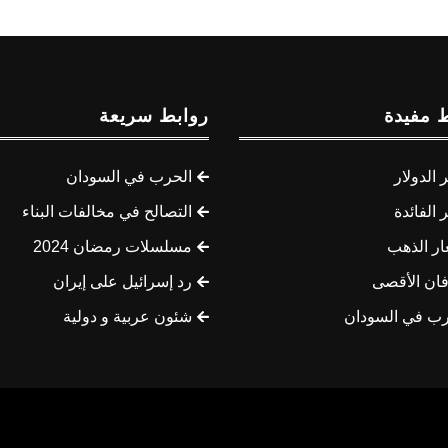
 مفيدة
روابط سريعة
الدولار
الحرب في السودان
الفائدة
التصالح في مخالفات البناء
ار الذهب
مسلسلات رمضان 2024
ان الأقصى
رد إسرائيل على إيران
رب في السودان
شئون عربية و دولية