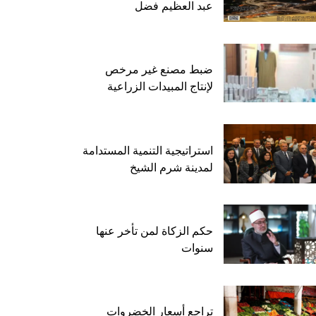
عبد العظيم فضل
ضبط مصنع غير مرخص
لإنتاج المبيدات الزراعية
استراتيجية التنمية المستدامة
لمدينة شرم الشيخ
حكم الزكاة لمن تأخر عنها
سنوات
تراجع أسعار الخضروات