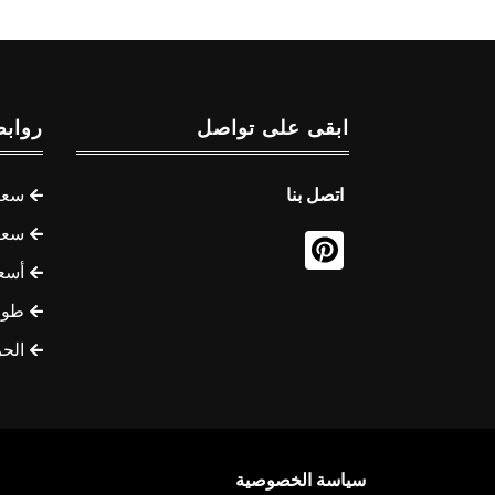
ابقى على تواصل
روابط
اتصل بنا
سعر 
سعر 
أسع
طوف
الح
سياسة الخصوصية