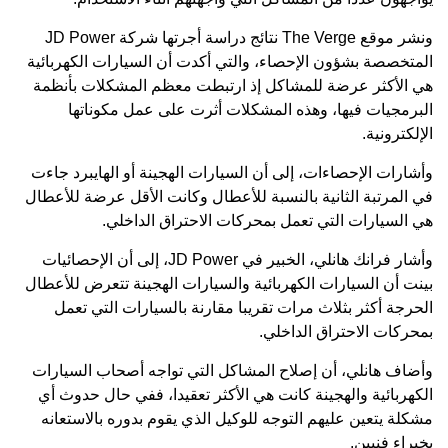
ونشر موقع The Verge نتائج دراسة أجرتها شركة JD Power
المتخصصة بشؤون الإحصاء، والتي أكدت أن السيارات الكهربائية
هي الأكثر عرضة للمشاكل إذ ارتبطت معظم المشكلات بأنظمة
البرمجيات فيها، وهذه المشكلات أثرت على عمل مكوناتها
الإلكترونية.
وأشارات الإحصاءات، إلى أن السيارات الهجينة أو الهايبرد جاءت
في المرتبة الثانية بالنسبة للأعطال وكانت الأقل عرضة للأعطال
هي السيارات التي تعمل بمحركات الاحتراق الداخلي.
وأشار فرانك هانلي، الخبير في JD Power، إلى أن الإحصائيات
بينت أن السيارات الكهربائية والسيارات الهجينة تتعرض للأعطال
الحرجة أكثر بثلاث مرات تقريبا مقارنة بالسيارات التي تعمل
بمحركات الاحتراق الداخلي.
وأضاف هانلي، أن إصلاح المشاكل التي تواجه أصحاب السيارات
الكهربائية والهجينة كانت هي الأكثر تعقيدا، ففي حال حدوث أي
مشكلة يتعين عليهم التوجه للوكيل الذي يقوم بدوره بالاستعانه
بخبراء فنيين.