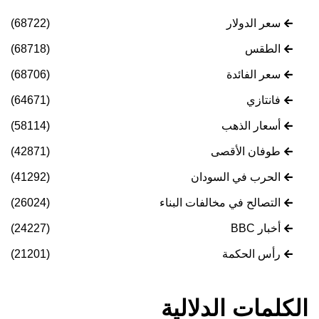
سعر الدولار
(68722)
الطقس
(68718)
سعر الفائدة
(68706)
فانتازي
(64671)
أسعار الذهب
(58114)
طوفان الأقصى
(42871)
الحرب في السودان
(41292)
التصالح في مخالفات البناء
(26024)
أخبار BBC
(24227)
رأس الحكمة
(21201)
الكلمات الدلالية