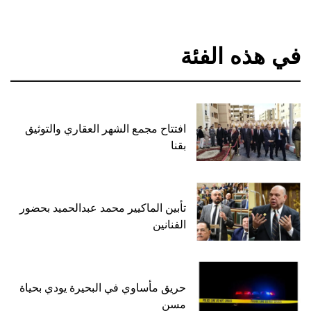
في هذه الفئة
افتتاح مجمع الشهر العقاري والتوثيق
بقنا
تأبين الماكيير محمد عبدالحميد بحضور
الفنانين
حريق مأساوي في البحيرة يودي بحياة
مسن