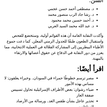
السن:
د. مصطفى أحمد حسن عجمي
د. رشا جاد الرب منصور محمد
د. أحمد حسين محمد محمود
د. عبد الله محمد السيد العربي
وأكدت النقابة العامة أن هذه القوائم أولية، وستخضع للفحص
واستقبال الطعون طبقًا للجدول الزمني المعلن. كما دعت جموع
الأطباء البيطريين إلى المشاركة الفعّالة في العملية الانتخابية، مما
يعزز من دور النقابة في الدفاع عن حقوق أعضائها والارتقاء
بالمهنة.
اقرأ أيضًا:
مصر ترسم خطوطًا حمراء في السودان.. وخبراء يعلقون: لا
مساس بهذه الأمور
ضياء رشوان: بعض الأطراف الإسرائيلية تحاول تسييس
صفقة الغاز
تحذير عاجل بشأن طقس الغد.. ورسالة من الأرصاد
للمواطنين