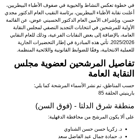
في خطوة تعكس النشاط والحيوية في صفوف الأطباء البيطريين،
أعلنت نقابة الأطباء البيطريين، برئاسة النقيب العام الدكتور مجدي
حسن، وبإشراف الأمين العام الدكتور الحسيني عوض، عن القائمة
الأولية للمرشحين في انتخابات التجديد النصفي لمجلس النقابة
العامة، بالإضافة إلى بعض النقابات الفرعية، وذلك للعام النقابي
2025/2026. تأتي هذه المبادرة في إطار التحضيرات الجارية
للعملية الانتخابية، وفقًا للضوابط القانونية واللائحية المنظمة.
تفاصيل المرشحين لعضوية مجلس
النقابة العامة
حسب المناطق، تم نشر الأسماء المرشحة كما يلي:
بارينيتي الحلقة 85
منطقة شرق الدلتا - (فوق السن)
على ألا يكون المرشح من محافظة الدقهلية:
د. زكريا حسن حسن الشناوي
د. حمادة جمال عبد الفاضل سعد