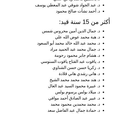
د. عبد الجواد شوقي عبد المعطي يوسف
د. أحمد نشأت صالح محمود
أكثر من 15 سنة قيد:
د. جمال الدين أمين محروس شمس
د. هبة محمد عوض الله علي
د. محمد عبد الله خالد محمد أبو السعود
د. جمال محمد عبد الحميد مراد
د. هشام جابر محمود رحومة
د. ياقوت عبد الفتاح ياقوت السنوسي
د. زكريا حسن حسن الشناوي
د. هاني رشدي هاني قلادة
د. هند محمد محمد محمد الشيخ
د. عبيرة محمود السيد عبد العال
د. ميلاد بولس برسوم بولس
د. عبير عبد الصادق أحمد موافي
د. محمد محمدين محمود محمد
د. حمادة جمال عبد الفاضل سعد