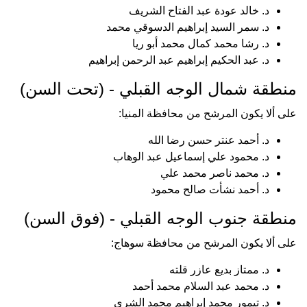
د. خالد عودة عبد الفتاح الشريف
د. سمر السيد إبراهيم الدسوقي محمد
د. رشا محمد كمال محمد أبو ريا
د. عبد الحكيم إبراهيم عبد الرحمن إبراهيم
منطقة شمال الوجه القبلي - (تحت السن)
على ألا يكون المرشح من محافظة المنيا:
د. أحمد عنتر حسن رضا الله
د. محمود علي إسماعيل عبد الوهاب
د. محمد ناصر محمد علي
د. أحمد نشأت صالح محمود
منطقة جنوب الوجه القبلي - (فوق السن)
على ألا يكون المرشح من محافظة سوهاج:
د. ممتاز بديع عازر قلته
د. محمد عبد السلام محمد أحمد
د. تيمور محمد إبراهيم محمد الشري