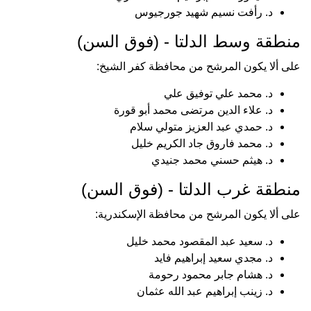
د. رأفت نسيم شهيد جورجيوس
منطقة وسط الدلتا - (فوق السن)
على ألا يكون المرشح من محافظة كفر الشيخ:
د. محمد علي توفيق علي
د. علاء الدين مرتضى محمد أبو قورة
د. حمدي عبد العزيز متولي سلام
د. محمد فاروق جاد الكريم خليل
د. هيثم حسني محمد جنيدي
منطقة غرب الدلتا - (فوق السن)
على ألا يكون المرشح من محافظة الإسكندرية:
د. سعيد عبد المقصود محمد خليل
د. مجدي سعيد إبراهيم فايد
د. هشام جابر محمود رحومة
د. زينب إبراهيم عبد الله عثمان