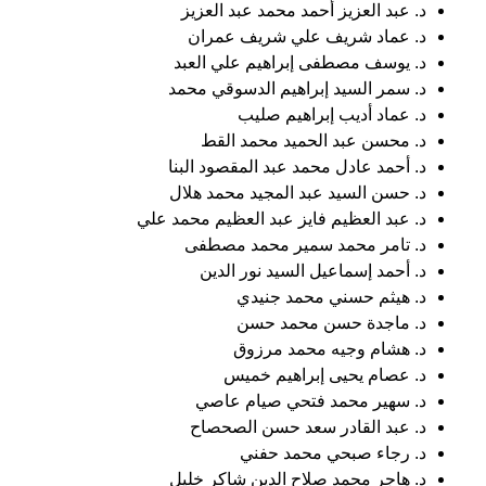
د. عبد العزيز أحمد محمد عبد العزيز
د. عماد شريف علي شريف عمران
د. يوسف مصطفى إبراهيم علي العبد
د. سمر السيد إبراهيم الدسوقي محمد
د. عماد أديب إبراهيم صليب
د. محسن عبد الحميد محمد القط
د. أحمد عادل محمد عبد المقصود البنا
د. حسن السيد عبد المجيد محمد هلال
د. عبد العظيم فايز عبد العظيم محمد علي
د. تامر محمد سمير محمد مصطفى
د. أحمد إسماعيل السيد نور الدين
د. هيثم حسني محمد جنيدي
د. ماجدة حسن محمد حسن
د. هشام وجيه محمد مرزوق
د. عصام يحيى إبراهيم خميس
د. سهير محمد فتحي صيام عاصي
د. عبد القادر سعد حسن الصحصاح
د. رجاء صبحي محمد حفني
د. هاجر محمد صلاح الدين شاكر خليل