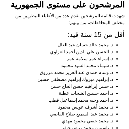
المرشحون على مستوى الجمهورية
شهدت قائمة المرشحين تقدم عدد من الأطباء البيطريين من
مختلف المحافظات، من بينهم:
أقل من 15 سنة قيد:
د. محمد خالد حسان عبد العال
د. الحسن علي الدين أحمد العزاوي
د. إسراء عمر سلامة عمر
د. شيماء محمد السيد محمود
د. وسام حمدي عبد العزيز محمد مرزوق
د. إبراهيم مبروك إبراهيم مصطفى حسين
د. حسن إبراهيم حسن الحاج حسن
د. أحمد حسين الشحات عطية
د. أحمد وجيه محمد إسماعيل قطب
د. محمد أشرف عويس محمود
د. محمد عبد السميع صلاح القاضي
د. محمد حنفي محمود مهدي
د. ياسمين محمد رياض حنفي