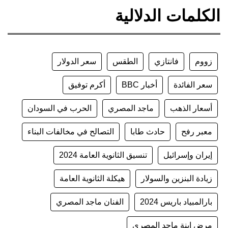
الكلمات الدلالية
زووم
فانتازي
الطقس
سعر الدولار
سعر الفائدة
أخبار BBC
أكرم توفيق
أسعار الذهب
ماجد المصري
الحرب في السودان
معبر رفح
حادث طابا
التصالح في مخالفات البناء
إيران وإسرائيل
تنسيق الثانوية العامة 2024
زيادة البنزين والسولار
هيكلة الثانوية العامة
بارالمبياد باريس 2024
الفنان ماجد المصري
مرض ابنة ماجد المصري