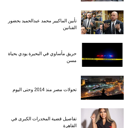
تأبين الماكيير محمد عبدالحميد بحضور
الفنانين
حريق مأساوي في البحيرة يودي بحياة
مسن
تحولات مصر منذ 2014 وحتى اليوم
تفاصيل قضية المخدرات الكبرى في
القاهرة