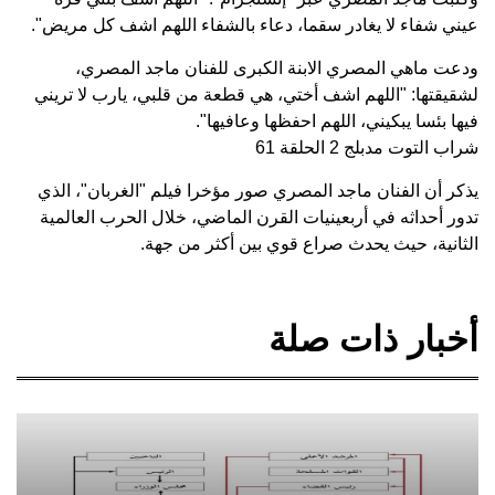
عيني شفاء لا يغادر سقما، دعاء بالشفاء اللهم اشف كل مريض".
ودعت ماهي المصري الابنة الكبرى للفنان ماجد المصري،
لشقيقتها: "اللهم اشف أختي، هي قطعة من قلبي، يارب لا تريني
فيها بئسا يبكيني، اللهم احفظها وعافيها".
شراب التوت مدبلج 2 الحلقة 61
يذكر أن الفنان ماجد المصري صور مؤخرا فيلم "الغربان"، الذي
تدور أحداثه في أربعينيات القرن الماضي، خلال الحرب العالمية
الثانية، حيث يحدث صراع قوي بين أكثر من جهة.
أخبار ذات صلة