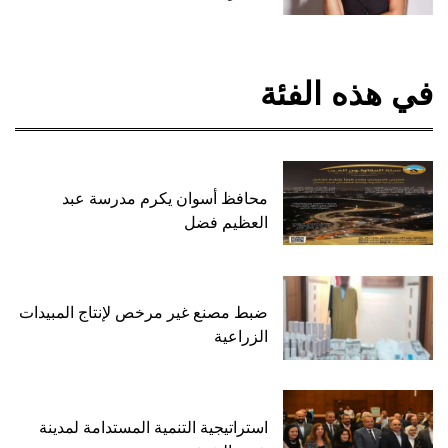
في هذه الفئة
محافظ أسوان يكرم مدرسة عبد
العظيم فضل
ضبط مصنع غير مرخص لإنتاج المبيدات
الزراعية
استراتيجية التنمية المستدامة لمدينة