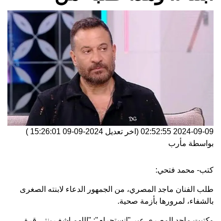
2024-09-09 02:52:55
(اخر تعديل
2024-09-09 15:26:01
)
بواسطة
مأرب
كتب- محمد فتحي:
طلب الفنان ماجد المصري، من الجمهور الدعاء لابنته الصغرى
بالشفاء، لمرورها بأزمة صحية.
وكتبت ماجد المصري عبر "إنستجرام": "اللهم اشف بنتي قرة